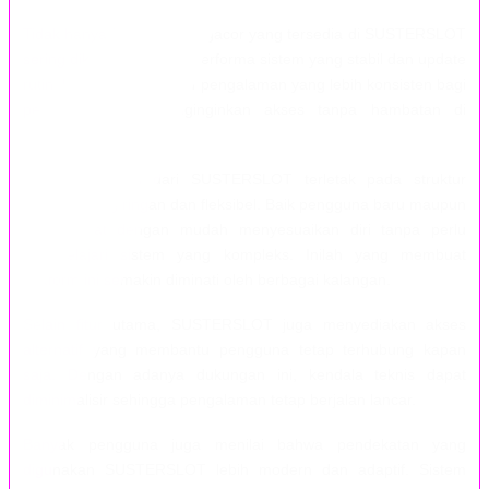
Tidak hanya itu, akun slot gacor yang tersedia di SUSTERSLOT
sering dikaitkan dengan performa sistem yang stabil dan update
rutin. Hal ini memberikan pengalaman yang lebih konsisten bagi
pengguna yang menginginkan akses tanpa hambatan di
berbagai perangkat.
Keunggulan lain dari SUSTERSLOT terletak pada struktur
platform yang ringan dan fleksibel. Baik pengguna baru maupun
lama dapat dengan mudah menyesuaikan diri tanpa perlu
mempelajari sistem yang kompleks. Inilah yang membuat
platform ini semakin diminati oleh berbagai kalangan.
Selain fitur utama, SUSTERSLOT juga menyediakan akses
alternatif yang membantu pengguna tetap terhubung kapan
saja. Dengan adanya dukungan ini, kendala teknis dapat
diminimalisir sehingga pengalaman tetap berjalan lancar.
Banyak pengguna juga menilai bahwa pendekatan yang
digunakan SUSTERSLOT lebih modern dan adaptif. Sistem