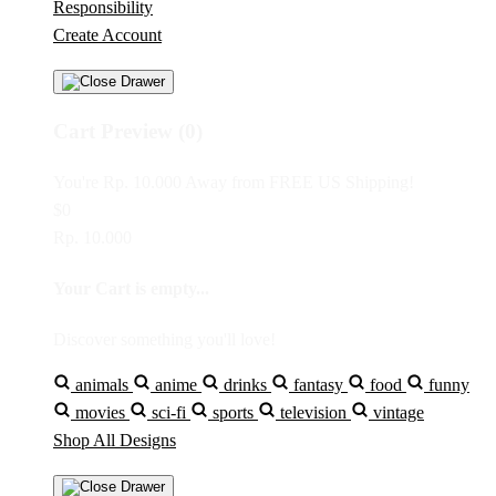
Responsibility
Create Account
Cart Preview (0)
You're
Rp. 10.000
Away from
FREE US Shipping!
$0
Rp. 10.000
Your Cart is empty...
Discover something you'll love!
animals
anime
drinks
fantasy
food
funny
movies
sci-fi
sports
television
vintage
Shop All Designs