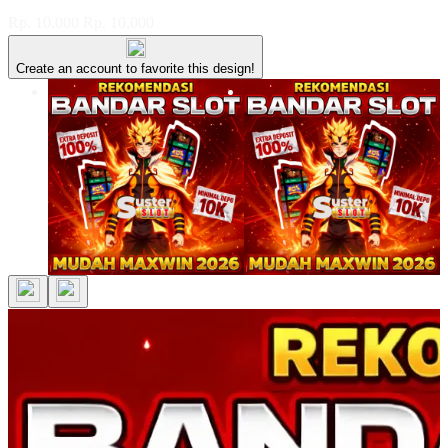
Rp. 10.000
Rp. 10.000
Create an account to favorite this design!