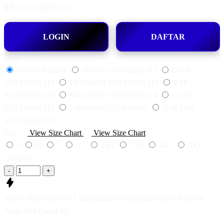
BY:
SUSTERSLOT
LOGIN
DAFTAR
Style
SUSTERSLOT
SITUS SUSTERSLOT
LINK
SUSTERSLOT
PREDIKSI SUSTERSLOT
RTP
SUSTERSLOT
MAXWIN SUSTERSLOT
SLOT
SUSTERSLOT
LOGIN SUSTERSLOT
DAFTAR
SUSTERSLOT
Size
View Size Chart
View Size Chart
S
M
L
XL
2XL
3XL
4XL
5XL
Quantity
-
+
Viral ! SUSTERSLOT Bagi Bagi Freechip dan Maxwin Lewat
Akun Slot Gacor Ini