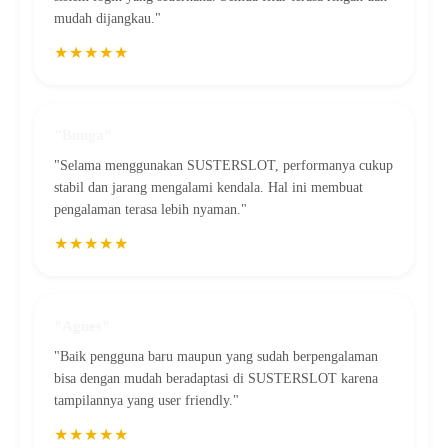
mudah dijangkau."
★★★★★
"Bunga"
"Selama menggunakan SUSTERSLOT, performanya cukup
stabil dan jarang mengalami kendala. Hal ini membuat
pengalaman terasa lebih nyaman."
★★★★★
"Agnes"
"Baik pengguna baru maupun yang sudah berpengalaman
bisa dengan mudah beradaptasi di SUSTERSLOT karena
tampilannya yang user friendly."
★★★★★