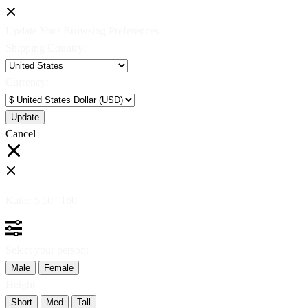
Update Your Browsing Preferences
Shipping Country:
Currency:
Cancel
Katie:
5'10"
160
Select your person:
Male
Female
Height
Short
Med
Tall