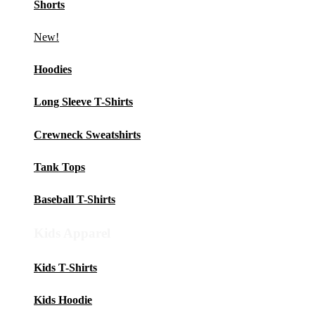
Shorts
New!
Hoodies
Long Sleeve T-Shirts
Crewneck Sweatshirts
Tank Tops
Baseball T-Shirts
Kids Apparel
Kids T-Shirts
Kids Hoodie