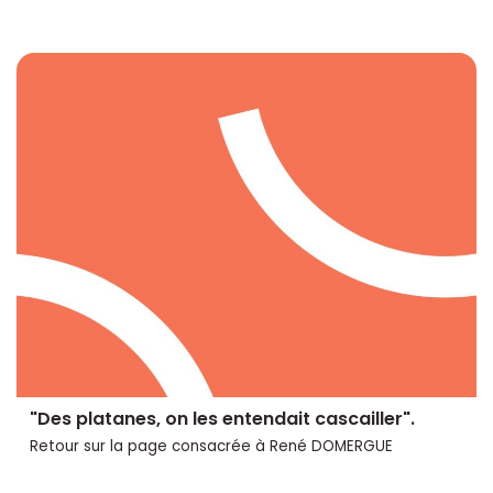
"Des platanes, on les entendait cascailler".
Retour sur la page consacrée à René DOMERGUE