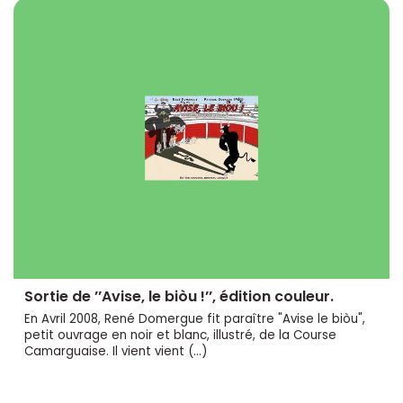
Sortie de ’’Avise, le biòu !’’, édition couleur.
En Avril 2008, René Domergue fit paraître "Avise le biòu",
petit ouvrage en noir et blanc, illustré, de la Course
Camarguaise. Il vient vient (…)