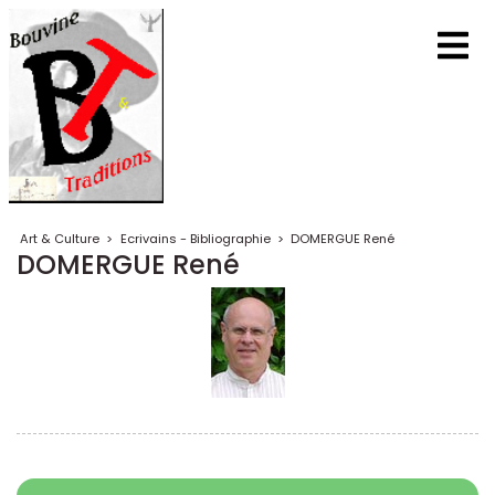
Art & Culture
>
Ecrivains - Bibliographie
>
DOMERGUE René
DOMERGUE René