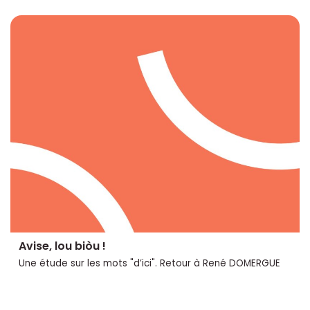
Avise, lou biòu !
Une étude sur les mots "d’ici". Retour à René DOMERGUE