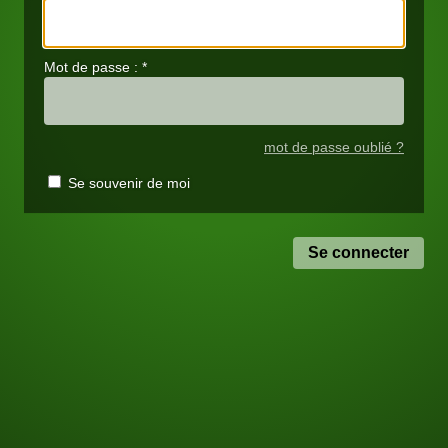
Mot de passe :
*
mot de passe oublié ?
Se souvenir de moi