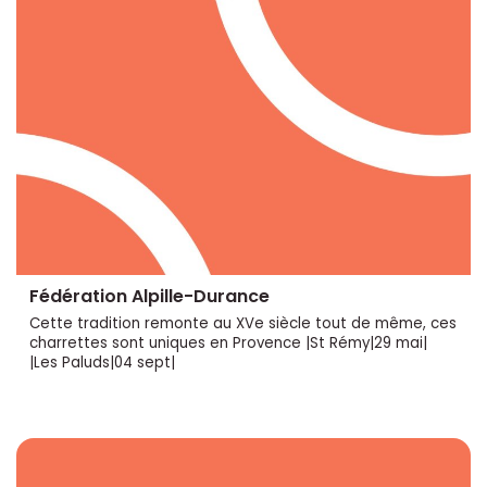
Fédération Alpille-Durance
Cette tradition remonte au XVe siècle tout de même, ces
charrettes sont uniques en Provence |St Rémy|29 mai|
|Les Paluds|04 sept|