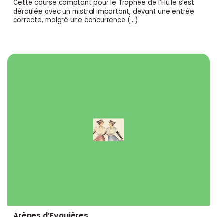
Cette course comptant pour le Trophée de l’Huile s’est
déroulée avec un mistral important, devant une entrée
correcte, malgré une concurrence (…)
Arènes d’Eyguières