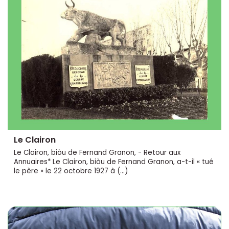
Le Clairon
Le Clairon, biòu de Fernand Granon, - Retour aux
Annuaires* Le Clairon, biòu de Fernand Granon, a-t-il « tué
le père » le 22 octobre 1927 à (…)