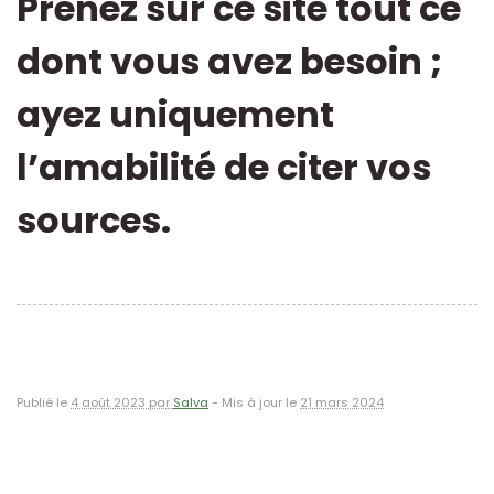
Prenez sur ce site tout ce
dont vous avez besoin ;
ayez uniquement
l’amabilité de citer vos
sources.
Publié le
4 août 2023 par
Salva
-
Mis à jour le
21 mars 2024