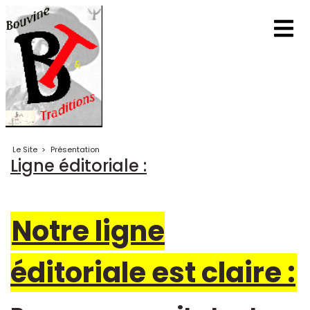
Le Site
>
Présentation
Ligne éditoriale :
Notre ligne
éditoriale est claire :