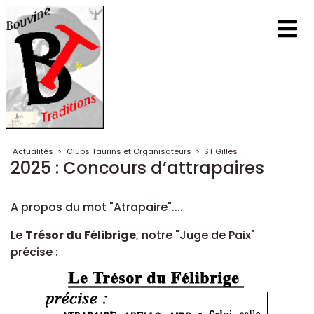
Actualités
>
Clubs Taurins et Organisateurs
>
ST Gilles
2025 : Concours d’attrapaires
A propos du mot "Atrapaire"....
Le
Trésor du Félibrige
, notre "Juge de Paix"
précise :