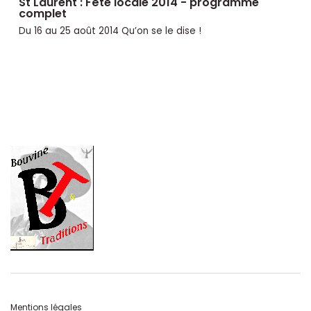
St Laurent : Fête locale 2014 - programme
complet
Du 16 au 25 août 2014 Qu’on se le dise !
Mentions légales