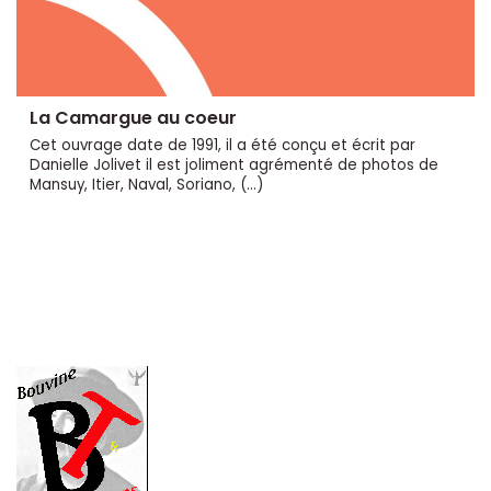
La Camargue au coeur
Cet ouvrage date de 1991, il a été conçu et écrit par
Danielle Jolivet il est joliment agrémenté de photos de
Mansuy, Itier, Naval, Soriano, (…)