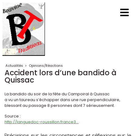
Actualités
>
Opinions/Réactions
Accident lors d’une bandido à
Quissac
La bandido du soir de la fête du Campoiral à Quissac
a vu un taureau s’échapper dans une rue perpendiculaire,
blessant au passage 8 personnes dont 7 sérieusement.
Source :
http://languedoc-roussillon.france3...