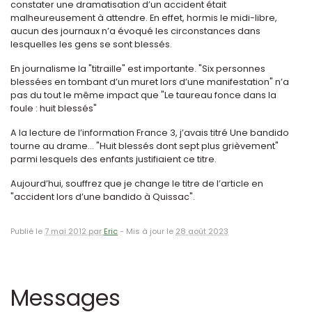
constater une dramatisation d’un accident était
malheureusement à attendre. En effet, hormis le midi-libre,
aucun des journaux n’a évoqué les circonstances dans
lesquelles les gens se sont blessés.
En journalisme la "titraille" est importante. "Six personnes
blessées en tombant d’un muret lors d’une manifestation" n’a
pas du tout le même impact que "Le taureau fonce dans la
foule : huit blessés"
A la lecture de l’information France 3, j’avais titré Une bandido
tourne au drame... "Huit blessés dont sept plus grièvement"
parmi lesquels des enfants justifiaient ce titre.
Aujourd’hui, souffrez que je change le titre de l’article en
"accident lors d’une bandido à Quissac".
Publié le
7 mai 2012 par
Eric
-
Mis à jour le
28 août 2023
Messages