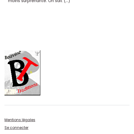
moins surprenante. On sait (…)
Mentions légales
Se connecter