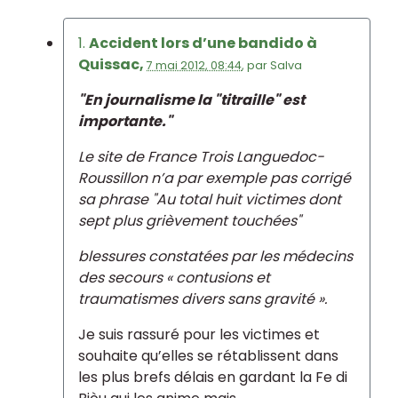
1.
Accident lors d’une bandido à
Quissac,
7 mai 2012, 08:44
,
par
Salva
"En journalisme la "titraille" est
importante."
Le site de France Trois Languedoc-
Roussillon n’a par exemple pas corrigé
sa phrase "Au total huit victimes dont
sept plus grièvement touchées"
blessures constatées par les médecins
des secours « contusions et
traumatismes divers sans gravité ».
Je suis rassuré pour les victimes et
souhaite qu’elles se rétablissent dans
les plus brefs délais en gardant la Fe di