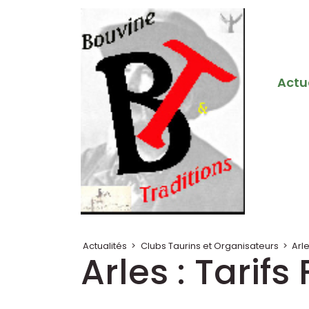
Actu
Actualités
>
Clubs Taurins et Organisateurs
>
Arl
Arles : Tarifs