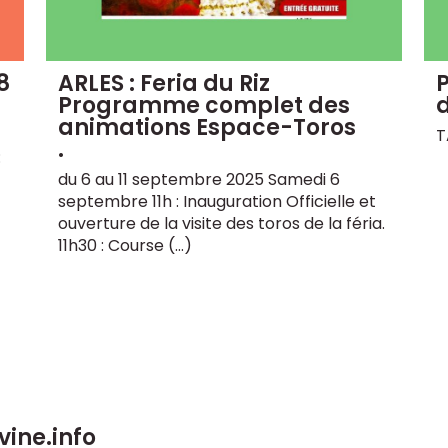
8
ARLES : Feria du Riz
Programme complet des
d
animations Espace-Toros
T
.
:
du 6 au 11 septembre 2025 Samedi 6
septembre 11h : Inauguration Officielle et
ouverture de la visite des toros de la féria.
11h30 : Course (…)
vine.info