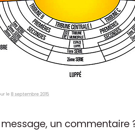
our le
8 septembre 2015
 message, un commentaire 