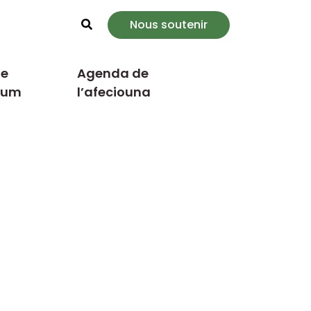
Nous soutenir
Rechercher
e
Agenda de
cum
l’afeciouna