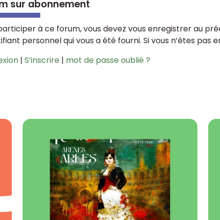
m sur abonnement
participer à ce forum, vous devez vous enregistrer au préa
tifiant personnel qui vous a été fourni. Si vous n’êtes pas 
exion
|
S’inscrire
|
mot de passe oublié ?