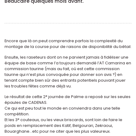
Beaucaire quelques mois avant.
Encore que là on peut comprendre parfois la complexité du
montage de la course pour de raisons de disponibilité du bétail.
Ensuite, les raseteurs dont on ne parvient jamais à fidéliser une
équipe de base comme l’a toujours demandé l’AT Camarina en
commission taurine (mais au fait, où est cette commission
taurine qui n’est plus convoquée pour donner son avis ?) en
tenant compte bien sûr des entrants potentiels pouvant jouer
les troubles fêtes comme déjà vu.
Le résultat de cette 2° journée de Palme a reposé sur les seules
épaules de CADENAS.
Ce qui est peu tout le monde en conviendra dans une telle
compétition.
Et les 3° couteaux, ou les vieux briscards, sont loin de faire le
poids en remplacement des Katif, Belgourari, Zekraoui,
Bouarghane...etc pour ne citer que les plus valeureux.