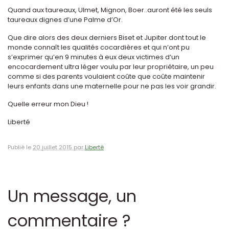
Quand aux taureaux, Ulmet, Mignon, Boer..auront été les seuls
taureaux dignes d’une Palme d’Or.
Que dire alors des deux derniers Biset et Jupiter dont tout le
monde connaît les qualités cocardières et qui n’ont pu
s’exprimer qu’en 9 minutes à eux deux victimes d’un
encocardement ultra léger voulu par leur propriétaire, un peu
comme si des parents voulaient coûte que coûte maintenir
leurs enfants dans une maternelle pour ne pas les voir grandir.
Quelle erreur mon Dieu !
Liberté
Publié le
20 juillet 2015 par
Liberté
Un message, un
commentaire ?