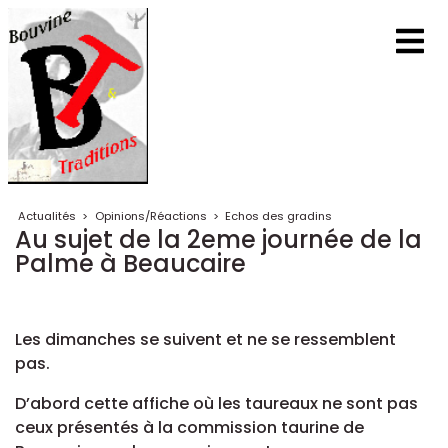
Actualités
>
Opinions/Réactions
>
Echos des gradins
Au sujet de la 2eme journée de la
Palme à Beaucaire
Les dimanches se suivent et ne se ressemblent
pas.
D’abord cette affiche où les taureaux ne sont pas
ceux présentés à la commission taurine de