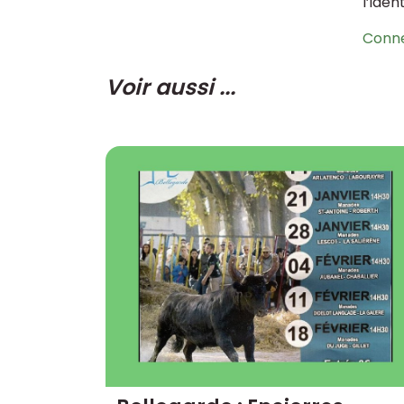
l’iden
Conn
Voir aussi ...