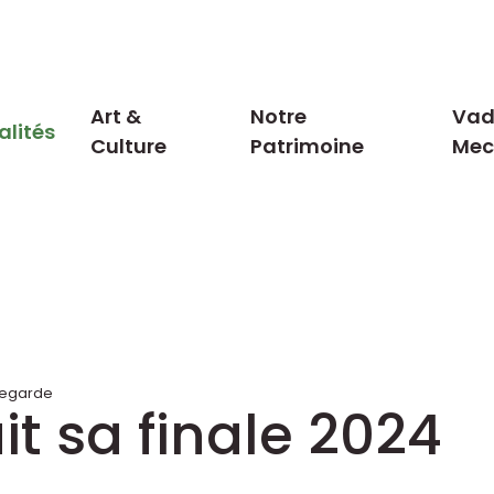
Art &
Notre
Vad
alités
Culture
Patrimoine
Me
legarde
it sa finale 2024