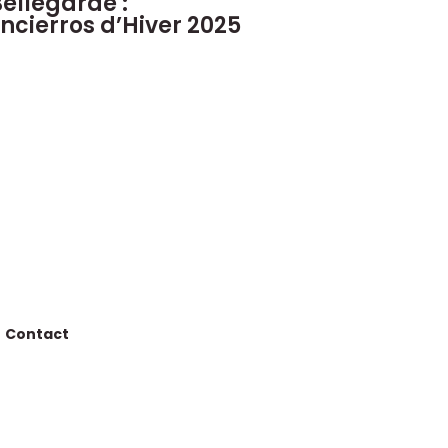
ellegarde :
ncierros d’Hiver 2025
Contact