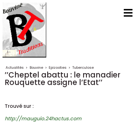
Actualités
>
Bouvine
>
Epizooties
>
Tuberculose
’’Cheptel abattu : le manadier
Rouquette assigne l’Etat’’
Trouvé sur :
http://mauguio.24hactus.com