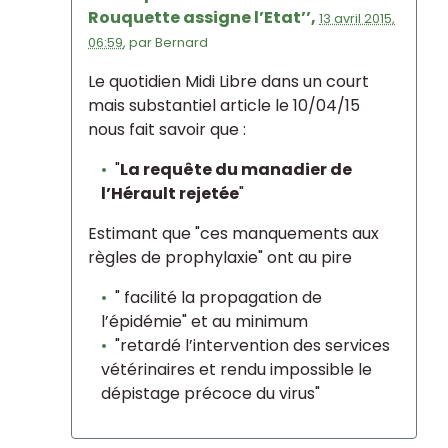
Rouquette assigne l’Etat’’,
13 avril 2015,
06:59
,
par
Bernard
Le quotidien Midi Libre dans un court
mais substantiel article le 10/04/15
nous fait savoir que :
"
La requête du manadier de
l’Hérault rejetée
"
Estimant que "ces manquements aux
règles de prophylaxie" ont au pire
" facilité la propagation de
l’épidémie" et au minimum
"retardé l’intervention des services
vétérinaires et rendu impossible le
dépistage précoce du virus"