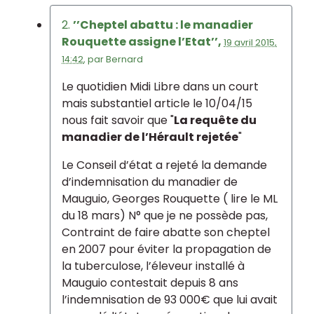
2.
’’Cheptel abattu : le manadier
Rouquette assigne l’Etat’’,
19 avril 2015,
14:42
,
par
Bernard
Le quotidien Midi Libre dans un court
mais substantiel article le 10/04/15
nous fait savoir que "
La requête du
manadier de l’Hérault rejetée
"
Le Conseil d’état a rejeté la demande
d’indemnisation du manadier de
Mauguio, Georges Rouquette ( lire le ML
du 18 mars) N° que je ne possède pas,
Contraint de faire abatte son cheptel
en 2007 pour éviter la propagation de
la tuberculose, l’éleveur installé à
Mauguio contestait depuis 8 ans
l’indemnisation de 93 000€ que lui avait