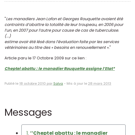
"
Les manadiers Jean Lafon et Georges Rouquette avaient été
contraints d’abattre la totalité de leur troupeau, en 2006 pour
l’un, en 2007 pour l’autre pour cause de cas de tuberculose.
(...)
estime avoir été lésé dans l’évaluation faite par les services
vétérinaires au titre des « besoins en renouvellement ».
"
Article paru le 17 Octobre 2009 sur ce lien :
Cheptel abattu : le manadier Rouquette assigne l’Etat*
Publié le
18 octobre 2010 par
Salva
-
Mis à jour le
28 mars 2013
Messages
1.
’’Cheptel abattu : le manadier