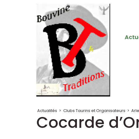
Actu
Actualités
>
Clubs Taurins et Organisateurs
>
Arl
Cocarde d’Or