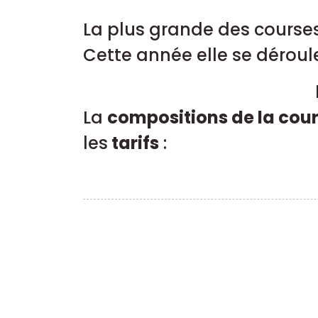
La plus grande des cours
Cette année elle se déroule
La
compositions de la cou
les
tarifs
: