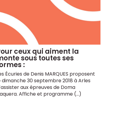
our ceux qui aiment la
onte sous toutes ses
ormes :
es Écuries de Denis MARQUES proposent
e dimanche 30 septembre 2018 à Arles
’assister aux épreuves de Doma
aquera. Affiche et programme (…)