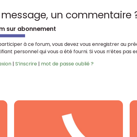
 message, un commentaire 
m sur abonnement
participer à ce forum, vous devez vous enregistrer au préa
tifiant personnel qui vous a été fourni. Si vous n’êtes pas 
exion
|
S’inscrire
|
mot de passe oublié ?