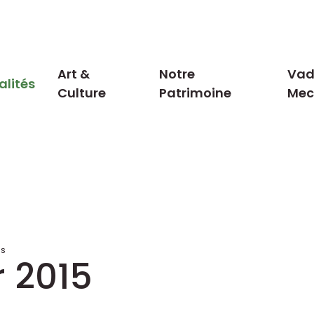
Art &
Notre
Vad
alités
Culture
Patrimoine
Me
es
 2015