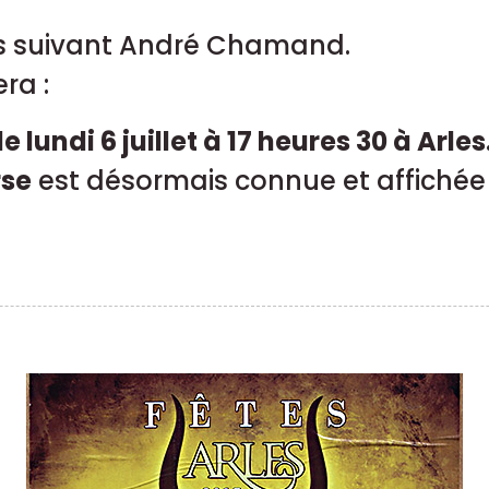
es suivant André Chamand.
ra :
le lundi 6 juillet à 17 heures 30 à Arles
rse
est désormais connue et affichée 