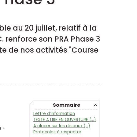
 au 20 juillet, relatif à la
C. renforce son PRA Phase 3
te de nos activités "Course
Sommaire
Lettre d’information
TEXTE A LIRE EN OUVERTURE (…)
A placer sur les réseaux (…)
 »
Protocoles à respecter