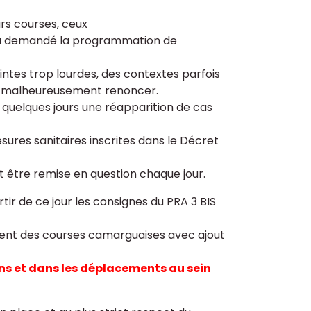
s courses, ceux
s ou demandé la programmation de
ntes trop lourdes, des contextes parfois
t dû malheureusement renoncer.
quelques jours une réapparition de cas
sures sanitaires inscrites dans le Décret
ut être remise en question chaque jour.
tir de ce jour les consignes du PRA 3 BIS
ement des courses camarguaises avec ajout
s et dans les déplacements au sein