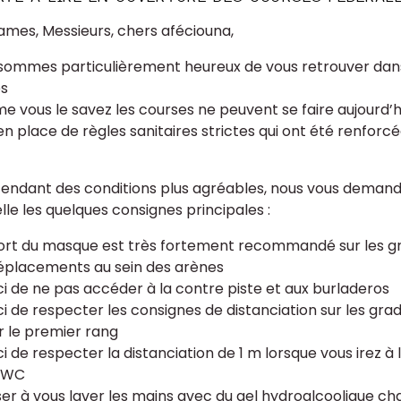
mes, Messieurs, chers aféciouna,
sommes particulièrement heureux de vous retrouver dan
s
 vous le savez les courses ne peuvent se faire aujourd’h
en place de règles sanitaires strictes qui ont été renforcé
tendant des conditions plus agréables, nous vous demand
lle les quelques consignes principales :
port du masque est très fortement recommandé sur les gr
éplacements au sein des arènes
ci de ne pas accéder à la contre piste et aux burladeros
ci de respecter les consignes de distanciation sur les grad
er le premier rang
i de respecter la distanciation de 1 m lorsque vous irez à 
u WC
ser à vous laver les mains avec du gel hydroalcoolique ch