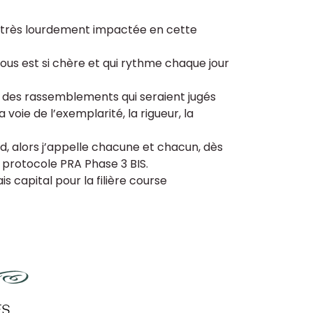
éjà très lourdement impactée en cette
i nous est si chère et qui rythme chaque jour
êt des rassemblements qui seraient jugés
oie de l’exemplarité, la rigueur, la
d, alors j’appelle chacune et chacun, dès
 protocole PRA Phase 3 BIS.
 capital pour la filière course