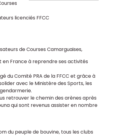
 Courses
sateurs licenciés FFCC
isateurs de Courses Camarguaises,
rt en France à reprendre ses activités
gagé du Comité PRA de la FFCC et grâce à
lider avec le Ministère des Sports, les
a gendarmerie.
tous retrouver le chemin des arènes après
iouna qui sont revenus assister en nombre
m du peuple de bouvine, tous les clubs