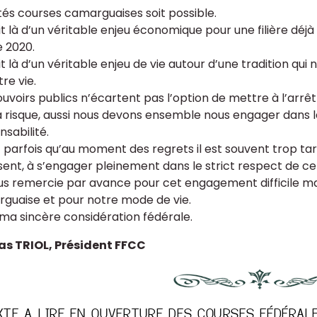
ités courses camarguaises soit possible.
agit là d’un véritable enjeu économique pour une filière d
 2020.
git là d’un véritable enjeu de vie autour d’une tradition qu
re vie.
ouvoirs publics n’écartent pas l’option de mettre à l’arr
à risque, aussi nous devons ensemble nous engager dans la v
sabilité.
t parfois qu’au moment des regrets il est souvent trop tar
sent, à s’engager pleinement dans le strict respect de ce
us remercie par avance pour cet engagement difficile mais
guaise et pour notre mode de vie.
ma sincère considération fédérale.
as TRIOL, Président FFCC