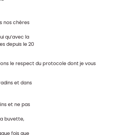
s nos chères
ui qu’avec la
es depuis le 20
ons le respect du protocole dont je vous
adins et dans
ins et ne pas
la buvette,
aque fois que