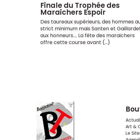
Finale du Trophée des
Maraichers Espoir
Des taureaux supérieurs, des hommes a
strict minimum mais Santen et Gaillarde
aux honneurs.... La fête des maraichers
offre cette course avant (…)
Bou
Actual
Art & 
Le Site
Agenda