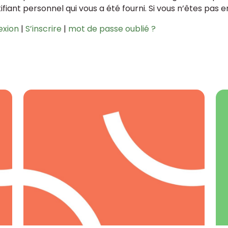
tifiant personnel qui vous a été fourni. Si vous n’êtes pas 
exion
|
S’inscrire
|
mot de passe oublié ?