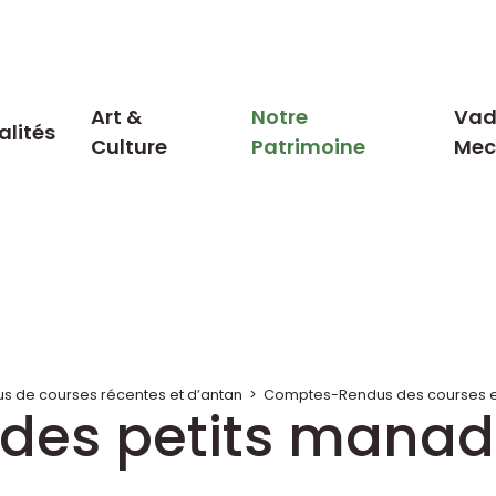
Art &
Notre
Vad
alités
Culture
Patrimoine
Me
 de courses récentes et d’antan
>
Comptes-Rendus des courses en
des petits manadi