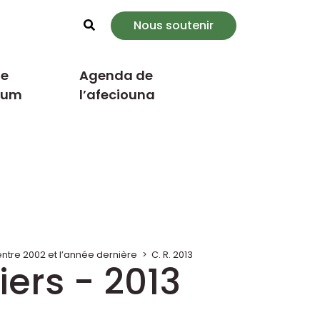
Nous soutenir
Rechercher
e
Agenda de
cum
l’afeciouna
tre 2002 et l’année dernière
>
C. R. 2013
ers - 2013