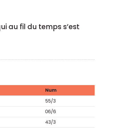
ui au fil du temps s’est
Num
55/3
06/6
43/3