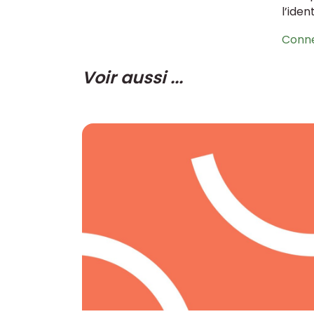
l’iden
Conn
Voir aussi ...