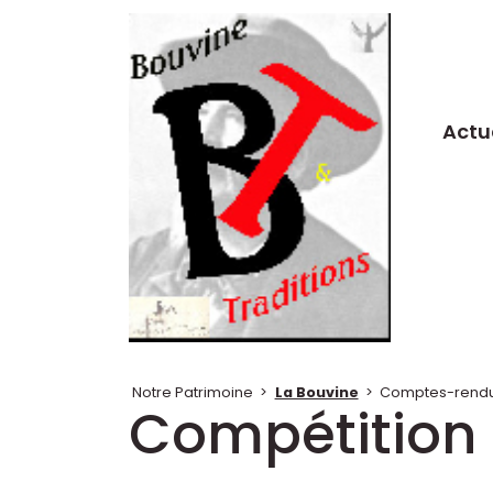
Actu
Notre Patrimoine
>
La Bouvine
>
Comptes-rendus
Compétition 