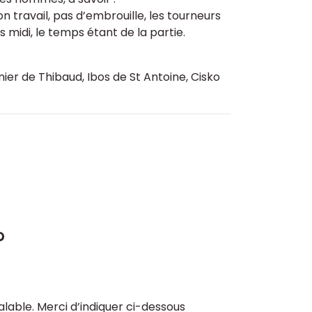
on travail, pas d’embrouille, les tourneurs
 midi, le temps étant de la partie.
er de Thibaud, Ibos de St Antoine, Cisko
?
lable. Merci d’indiquer ci-dessous