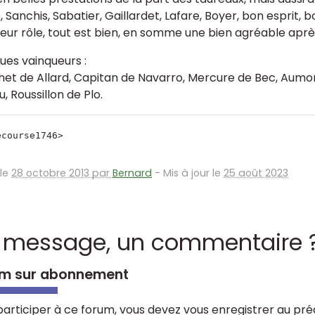
 Sanchis, Sabatier, Gaillardet, Lafare, Boyer, bon esprit, b
leur rôle, tout est bien, en somme une bien agréable après
ues vainqueurs :
et de Allard, Capitan de Navarro, Mercure de Bec, Aumoni
, Roussillon de Plo.
ecourse1746>
 le
28 octobre 2013 par
Bernard
-
Mis à jour le
25 août 2023
 message, un commentaire 
m sur abonnement
participer à ce forum, vous devez vous enregistrer au préa