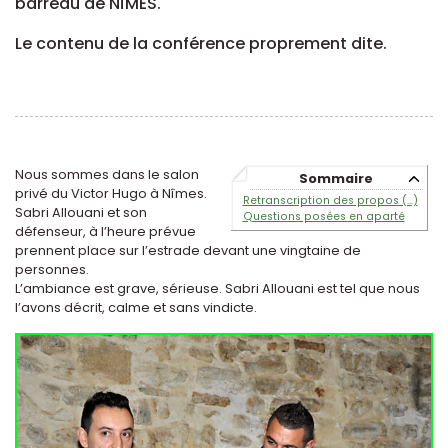
barreau de NÎMES.
Le contenu de la conférence proprement dite.
Nous sommes dans le salon
Sommaire
privé du Victor Hugo à Nîmes.
Retranscription des propos (…)
Sabri Allouani et son
Questions posées en aparté
défenseur, à l’heure prévue
prennent place sur l’estrade devant une vingtaine de
personnes.
L’ambiance est grave, sérieuse. Sabri Allouani est tel que nous
l’avons décrit, calme et sans vindicte.