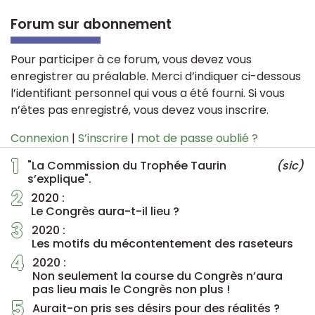
Forum sur abonnement
Pour participer à ce forum, vous devez vous
enregistrer au préalable. Merci d’indiquer ci-dessous
l’identifiant personnel qui vous a été fourni. Si vous
n’êtes pas enregistré, vous devez vous inscrire.
Connexion
|
S’inscrire
|
mot de passe oublié ?
1
"La Commission du Trophée Taurin
(sic)
s’explique".
2
2020 :
Le Congrès aura-t-il lieu ?
3
2020 :
Les motifs du mécontentement des raseteurs
4
2020 :
Non seulement la course du Congrès n’aura
pas lieu mais le Congrès non plus !
5
Aurait-on pris ses désirs pour des réalités ?