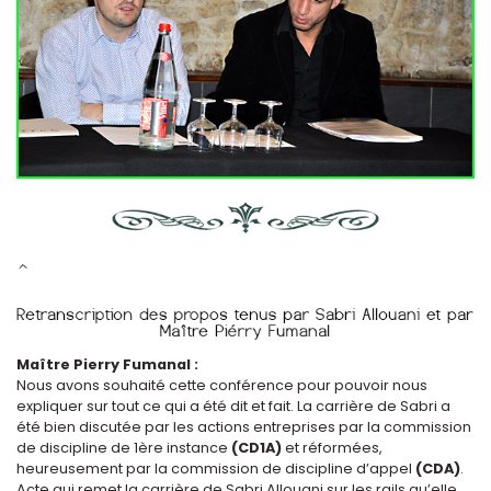
Maître Pierry Fumanal :
Nous avons souhaité cette conférence pour pouvoir nous
expliquer sur tout ce qui a été dit et fait. La carrière de Sabri a
été bien discutée par les actions entreprises par la commission
de discipline de 1ère instance
(CD1A)
et réformées,
heureusement par la commission de discipline d’appel
(CDA)
.
Acte qui remet la carrière de Sabri Allouani sur les rails qu’elle