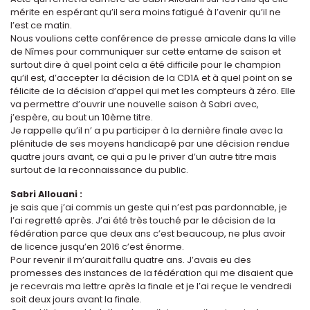
mérite en espérant qu’il sera moins fatigué à l’avenir qu’il ne
l’est ce matin.
Nous voulions cette conférence de presse amicale dans la ville
de Nîmes pour communiquer sur cette entame de saison et
surtout dire à quel point cela a été difficile pour le champion
qu’il est, d’accepter la décision de la CD1A et à quel point on se
félicite de la décision d’appel qui met les compteurs à zéro. Elle
va permettre d’ouvrir une nouvelle saison à Sabri avec,
j’espère, au bout un 10ème titre.
Je rappelle qu’il n’ a pu participer à la dernière finale avec la
plénitude de ses moyens handicapé par une décision rendue
quatre jours avant, ce qui a pu le priver d’un autre titre mais
surtout de la reconnaissance du public.
Sabri Allouani :
je sais que j’ai commis un geste qui n’est pas pardonnable, je
l’ai regretté après. J’ai été très touché par le décision de la
fédération parce que deux ans c’est beaucoup, ne plus avoir
de licence jusqu’en 2016 c’est énorme.
Pour revenir il m’aurait fallu quatre ans. J’avais eu des
promesses des instances de la fédération qui me disaient que
je recevrais ma lettre après la finale et je l’ai reçue le vendredi
soit deux jours avant la finale.