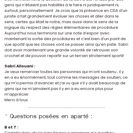
gens qui n’étaient pas habilités à le faire ni juridiquement ni,
surtout, personnellement. Je crois que la présence en CDA d’un
juriste a fait grandement évoluer les choses et aller dans le
sens, certes qui était le notre, mais aussi dans le sens de la
logique du respect des règles élémentaires de procédure.
Aujourd’hui nous terminons sur une note d’espoir avec
maintenant la sortie des procédures et c’est bien d’un point de
vue sportif que les choses vont se passer ainsi qu’en piste. Sabri
doit avoir maintenant une grande volonté de retrouver son
crochet et de pouvoir repartir sur un terrain strictement sportif.
Sabri Allouani :
Je veux remercier toutes les personnes qui m’ont soutenu ; il y
en a eu énormément, tout comme les messages de soutien, ce
qui m’a permis d’avancer et j’ai vu que s’il y avait beaucoup de
gens qui ne m’aimaient pas il y en a eu encore plus pour
m’apprécier.
Merci à tous.
B et T :
Compte-tenu de la vraie fausse suspension qui aurait pu