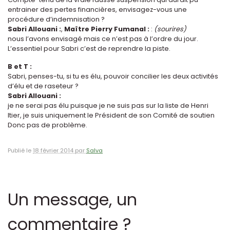
entrainer des pertes financières, envisagez-vous une
procédure d’indemnisation ?
Sabri Allouani :
,
Maître Pierry Fumanal :
:
(sourires)
nous l’avons envisagé mais ce n’est pas à l’ordre du jour.
L’essentiel pour Sabri c’est de reprendre la piste.
B et T :
Sabri, penses-tu, si tu es élu, pouvoir concilier les deux activités
d’élu et de raseteur ?
Sabri Allouani :
je ne serai pas élu puisque je ne suis pas sur la liste de Henri
Itier, je suis uniquement le Président de son Comité de soutien
Donc pas de problème.
Publié le
18 février 2014 par
Salva
Un message, un
commentaire ?