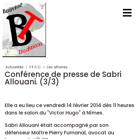
Actualités
>
F.F.C.C.
>
Les affaires
Conférence de presse de Sabri
Allouani. (3/3)
Elle a eu lieu ce vendredi 14 février 2014 dès 11 heures
dans le salon du "Victor Hugo" à Nîmes.
Sabri Allouani était accompagné par son
défenseur Maître Pierry Fumanal, avocat au