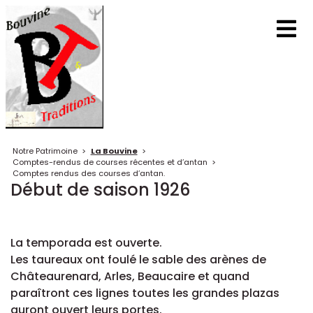
Notre Patrimoine
>
La Bouvine
>
Comptes-rendus de courses récentes et d’antan
>
Comptes rendus des courses d’antan.
Début de saison 1926
La temporada est ouverte.
Les taureaux ont foulé le sable des arènes de
Châteaurenard, Arles, Beaucaire et quand
paraîtront ces lignes toutes les grandes plazas
auront ouvert leurs portes.