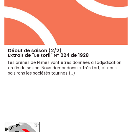
Début de saison (2/2)
Extrait de "Le toril" N° 224 de 1928
Les arènes de Nîmes vont êtres données à l’adjudication
en fin de saison. Nous demandons ici très fort, et nous
saisirons les sociétés taurines (…)