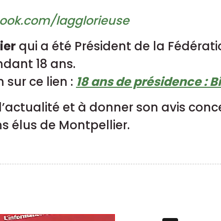
ook.com/lagglorieuse
ier
qui a été Président de la Fédérat
ndant 18 ans.
 sur ce lien :
18 ans de présidence : B
 l’actualité et à donner son avis conc
ns élus de Montpellier.