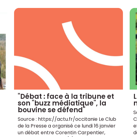
"Débat : face à la tribune et
son "buzz médiatique", la
n
bouvine se défend"
S
Source : https://actu.fr/occitanie Le Club
C
de la Presse a organisé ce lundi 16 janvier
e
un débat entre Corentin Carpentier,
d