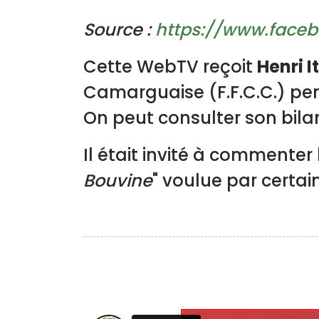
Source :
https://www.faceb
Cette WebTV reçoit
Henri It
Camarguaise (F.F.C.C.) pe
On peut consulter son bilan
Il était invité à commenter
Bouvine
" voulue par certai