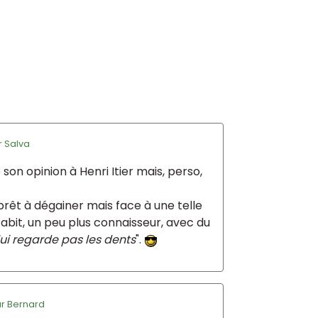
r
Salva
on opinion à Henri Itier mais, perso,
t prêt à dégainer mais face à une telle
acabit, un peu plus connaisseur, avec du
ui regarde pas les dents
".
ar
Bernard