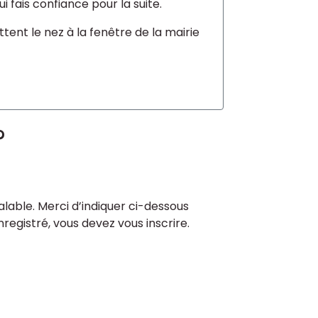
i fais confiance pour la suite.
ttent le nez à la fenêtre de la mairie
?
lable. Merci d’indiquer ci-dessous
enregistré, vous devez vous inscrire.