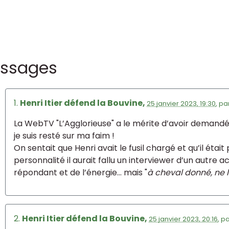
ssages
1.
Henri Itier défend la Bouvine,
25 janvier 2023, 19:30
,
pa
La WebTV "L’Agglorieuse" a le mérite d’avoir demandé s
je suis resté sur ma faim !
On sentait que Henri avait le fusil chargé et qu’il étai
personnalité il aurait fallu un interviewer d’un autre 
répondant et de l’énergie... mais "
à cheval donné, ne l
2.
Henri Itier défend la Bouvine,
25 janvier 2023, 20:16
,
p