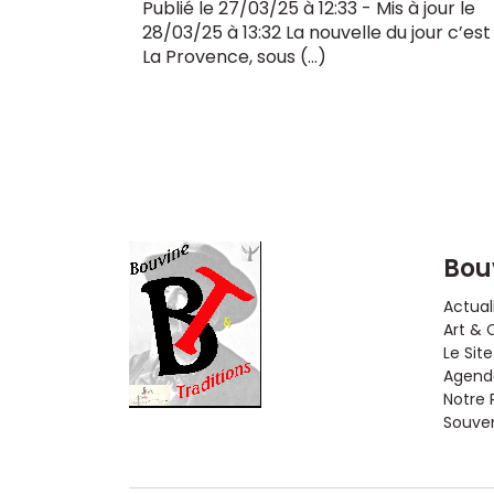
Publié le 27/03/25 à 12:33 - Mis à jour le
28/03/25 à 13:32 La nouvelle du jour c’est
La Provence, sous (…)
Bou
Actual
Art & 
Le Site
Agenda
Notre 
Souveni