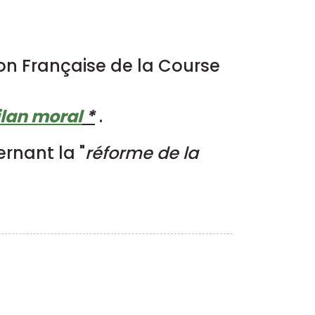
ion Française de la Course
ilan moral
*
.
ernant la "
réforme de la