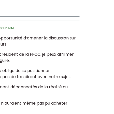
ar
Liberté
 opportunité d’amener la discussion sur
urs.
résident de la FFCC, je peux affirmer
rgure.
re obligé de se positionner
a pas de lien direct avec notre sujet.
lement déconnectés de la réalité du
ge n’auraient même pas pu acheter