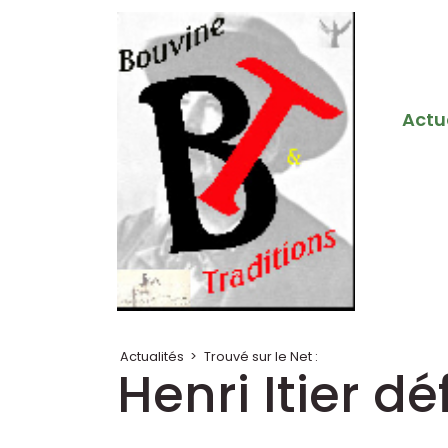
Actu
Actualités
>
Trouvé sur le Net :
Henri Itier d