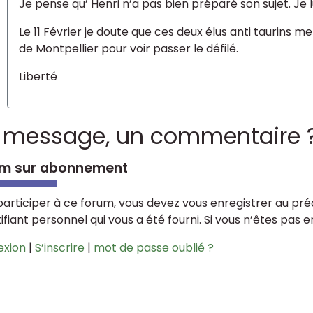
Je pense qu’ Henri n’a pas bien préparé son sujet. Je lu
Le 11 Février je doute que ces deux élus anti taurins me
de Montpellier pour voir passer le défilé.
Liberté
 message, un commentaire 
m sur abonnement
participer à ce forum, vous devez vous enregistrer au préa
tifiant personnel qui vous a été fourni. Si vous n’êtes pas 
exion
|
S’inscrire
|
mot de passe oublié ?