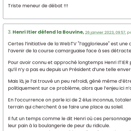
Triste meneur de débat !!!
3.
Henri Itier défend la Bouvine,
26 janvier 2023, 09:57
,
p
Certes l’initiative de la WebTV "l’agglorieuse" est une
l’avenir de la course camarguaise face à ses détracte
Pour avoir connu et approché longtemps Henri ITIER p
qu’il n’y a pas eu depuis un Président d’une telle enve
Mais là, je l’ai trouvé un peu refroidi, gêné même d’êt
politiquement sur ce problème, alors que l’enjeu ici n’
En l’occurrence on parle ici de 2 élus inconnus, tota
terrain qui cherchent à se faire une place au soleil.
Il fut un temps comme le dit Henri où ces personna
leur pain à la boulangerie de peur du ridicule.