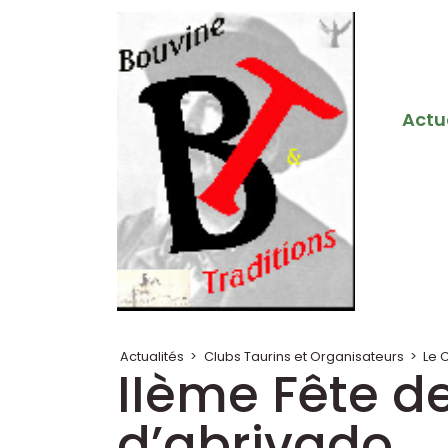
Actu
Actualités
>
Clubs Taurins et Organisateurs
>
Le C
IIème Fête de
d’abrivado.