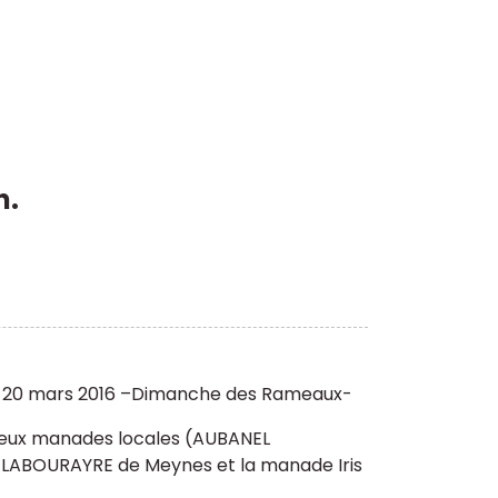
h.
che 20 mars 2016 –Dimanche des Rameaux-
s deux manades locales (AUBANEL
 LABOURAYRE de Meynes et la manade Iris