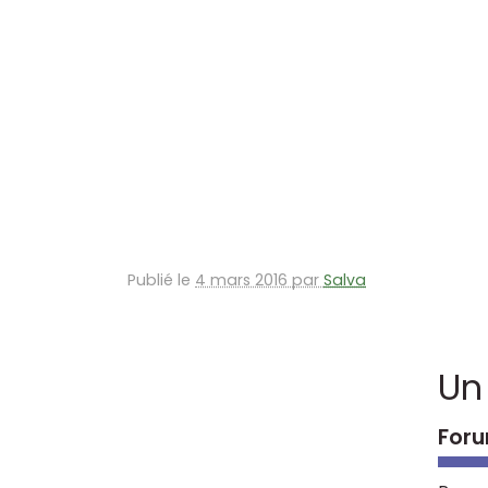
Publié le
4 mars 2016 par
Salva
Un
Foru