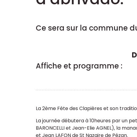
Ce sera sur la commune du
D
Affiche et programme :
La 2ème Fête des Clapières et son tradit
La journée débutera à 10heures par un pet
BARONCELLI et Jean-Elie AGNEL), la mana
et Jean LAFON de St Nazaire de Pézan.