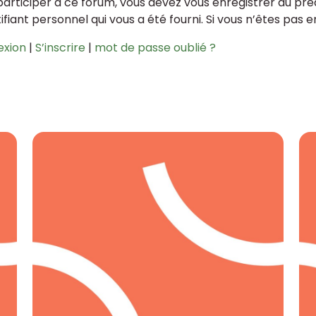
participer à ce forum, vous devez vous enregistrer au préa
tifiant personnel qui vous a été fourni. Si vous n’êtes pas 
exion
|
S’inscrire
|
mot de passe oublié ?