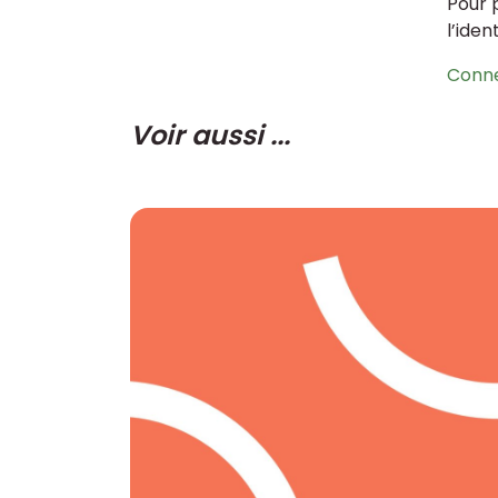
Pour 
l’iden
Conn
Voir aussi ...