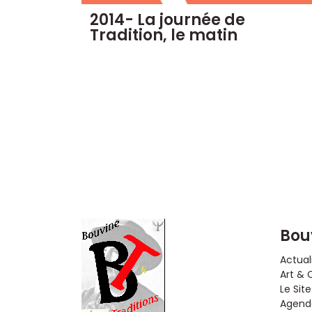
2014- La journée de
Tradition, le matin
Bou
Actual
Art & 
Le Site
Agenda