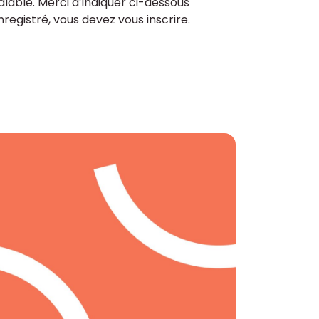
lable. Merci d’indiquer ci-dessous
enregistré, vous devez vous inscrire.