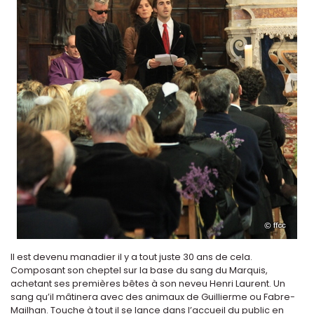
Il est devenu manadier il y a tout juste 30 ans de cela.
Composant son cheptel sur la base du sang du Marquis,
achetant ses premières bêtes à son neveu Henri Laurent. Un
sang qu’il mâtinera avec des animaux de Guillierme ou Fabre-
Mailhan. Touche à tout il se lance dans l’accueil du public en