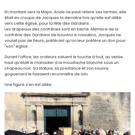
En montant vers la Major, Anaïs ne peut retenir ses larmes, elle
était en croupe de Jacques la dernière fois qu’elle est allée
vers cette église, pour la fête des Gardians.
Les drapeaux des confréries sont en berne. Membre de la
confrérie des Gardians de bouvino e rossatino, Jacques ne
voulait pas de fleurs, préférant qu’on leur préfère un don pour
"son" église
Durant l’office, les orateurs saluent le touche à tout, au verbe
haut qu’était le manadier à la moustache blanche sous un
chapeau noir. Sa stature, sa prestance et son sourire
goguenard le faisaient reconnaitre de loin.
Une figure s’en est allée.