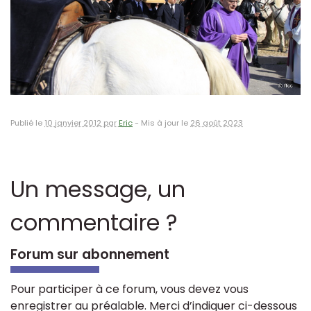
Publié le
10 janvier 2012 par
Eric
-
Mis à jour le
26 août 2023
Un message, un
commentaire ?
Forum sur abonnement
Pour participer à ce forum, vous devez vous
enregistrer au préalable. Merci d’indiquer ci-dessous