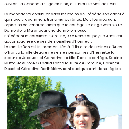
ouvrant la Cabano dis Ego en 1986, et surtout le Mas de Peint.
La manade va continuer dans les mains de Frédéric son cadet à
qui il avait récemment transmis les rênes. Mais les biòu sont
orphelins ce vendredi alors que le cortège se dirige vers Notre
Dame de la Major pour une dernière messe.
Précédant le corbillard, Caroline, XXe Reine du pays d’Arles est
accompagnée de ses demoiselles d’honneur.
La famille Bon est intimement liée à l’ Histoire des reines d’Arles
offrant à la ville deux reines en les personnes d’Henriette la
soeur de Jacques et Catherine sa fille. Dans le cortège, Sabine
Mistral et Aurore Guibaud sont à la suite de Caroline, Florence
Disset et Géraldine Barthélémy sont quelque part dans l’église.