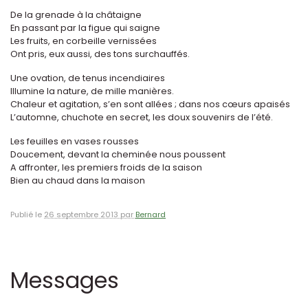
De la grenade à la châtaigne
En passant par la figue qui saigne
Les fruits, en corbeille vernissées
Ont pris, eux aussi, des tons surchauffés.
Une ovation, de tenus incendiaires
Illumine la nature, de mille manières.
Chaleur et agitation, s’en sont allées ; dans nos cœurs apaisés
L’automne, chuchote en secret, les doux souvenirs de l’été.
Les feuilles en vases rousses
Doucement, devant la cheminée nous poussent
A affronter, les premiers froids de la saison
Bien au chaud dans la maison
Publié le
26 septembre 2013 par
Bernard
Messages