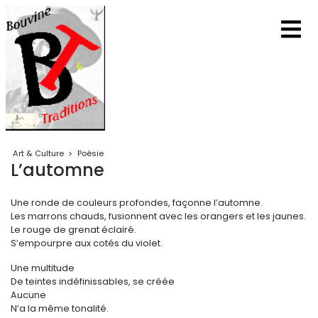
Art & Culture
>
Poésie
L’automne
Une ronde de couleurs profondes, façonne l’automne.
Les marrons chauds, fusionnent avec les orangers et les jaunes.
Le rouge de grenat éclairé.
S’empourpre aux cotés du violet.
Une multitude
De teintes indéfinissables, se créée
Aucune
N’a la même tonalité.