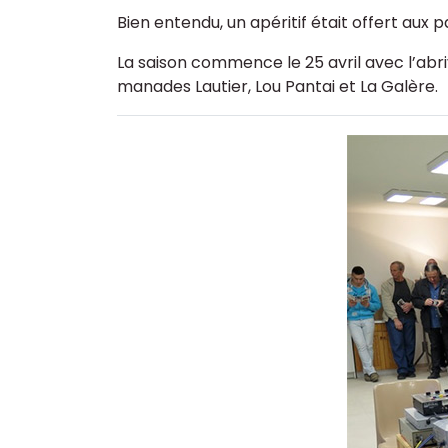
Bien entendu, un apéritif était offert aux p
La saison commence le 25 avril avec l’abriv
manades Lautier, Lou Pantai et La Galère.