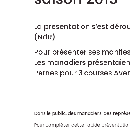
La présentation s’est déro
(NdR)
Pour présenter ses manifest
Les manadiers présentaient
Pernes pour 3 courses Aven
Dans le public, des manadiers, des représe
Pour compléter cette rapide présentation,