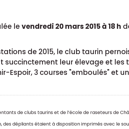
ulée le
vendredi 20 mars 2015 à 18 h
da
ations de 2015, le club taurin pernois
 succinctement leur élevage et les t
ir-Espoir, 3 courses "emboulés" et un
ntants de clubs taurins et de l’école de raseteurs de Châ
 des dépliants étaient à disposition imprimés avec le sou