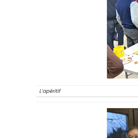
L’apéritif