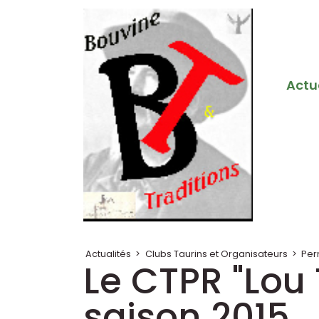
Actu
Actualités
>
Clubs Taurins et Organisateurs
>
Per
Le CTPR "Lou
saison 2015