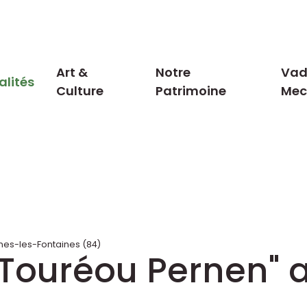
Art &
Notre
Vad
alités
Culture
Patrimoine
Me
nes-les-Fontaines (84)
 Touréou Pernen" 