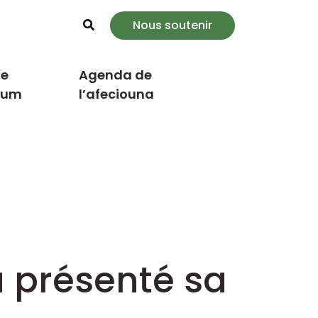
Nous soutenir
Rechercher
e
Agenda de
cum
l’afeciouna
a présenté sa