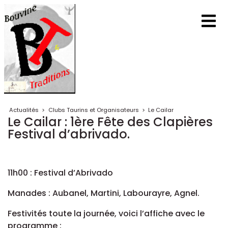
Actualités
>
Clubs Taurins et Organisateurs
>
Le Cailar
Le Cailar : 1ère Fête des Clapières
Festival d’abrivado.
11h00 : Festival d’Abrivado
Manades : Aubanel, Martini, Labourayre, Agnel.
Festivités toute la journée, voici l’affiche avec le
programme :