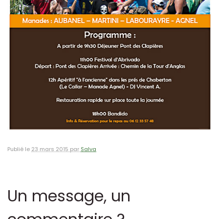
Publié le
23 mars 2015 par
Salva
Un message, un