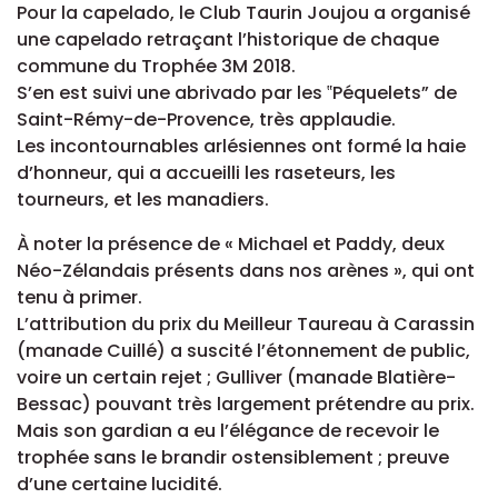
Pour la capelado, le Club Taurin Joujou a organisé
une capelado retraçant l’historique de chaque
commune du Trophée 3M 2018.
S’en est suivi une abrivado par les ‟Péquelets” de
Saint-Rémy-de-Provence, très applaudie.
Les incontournables arlésiennes ont formé la haie
d’honneur, qui a accueilli les raseteurs, les
tourneurs, et les manadiers.
À noter la présence de « Michael et Paddy, deux
Néo-Zélandais présents dans nos arènes », qui ont
tenu à primer.
L’attribution du prix du Meilleur Taureau à Carassin
(manade Cuillé) a suscité l’étonnement de public,
voire un certain rejet ; Gulliver (manade Blatière-
Bessac) pouvant très largement prétendre au prix.
Mais son gardian a eu l’élégance de recevoir le
trophée sans le brandir ostensiblement ; preuve
d’une certaine lucidité.