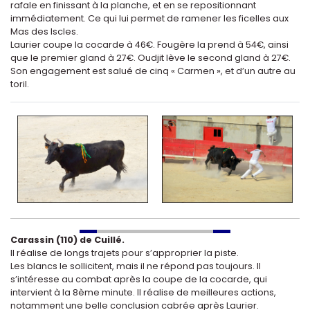
rafale en finissant à la planche, et en se repositionnant
immédiatement. Ce qui lui permet de ramener les ficelles aux
Mas des Iscles.
Laurier coupe la cocarde à 46€. Fougère la prend à 54€, ainsi
que le premier gland à 27€. Oudjit lève le second gland à 27€.
Son engagement est salué de cinq « Carmen », et d’un autre au
toril.
Carassin (110) de Cuillé.
Il réalise de longs trajets pour s’approprier la piste.
Les blancs le sollicitent, mais il ne répond pas toujours. Il
s’intéresse au combat après la coupe de la cocarde, qui
intervient à la 8ème minute. Il réalise de meilleures actions,
notamment une belle conclusion cabrée après Laurier.