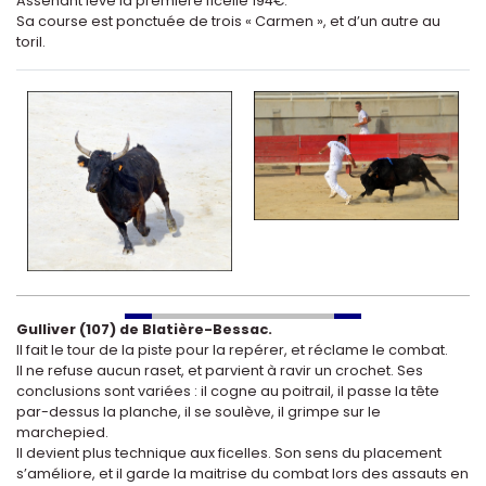
Assenant lève la première ficelle 194€.
Sa course est ponctuée de trois « Carmen », et d’un autre au
toril.
Gulliver (107) de Blatière-Bessac.
Il fait le tour de la piste pour la repérer, et réclame le combat.
Il ne refuse aucun raset, et parvient à ravir un crochet. Ses
conclusions sont variées : il cogne au poitrail, il passe la tête
par-dessus la planche, il se soulève, il grimpe sur le
marchepied.
Il devient plus technique aux ficelles. Son sens du placement
s’améliore, et il garde la maitrise du combat lors des assauts en