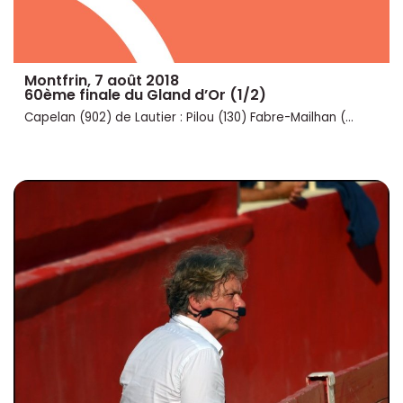
Montfrin, 7 août 2018
60ème finale du Gland d’Or (1/2)
Capelan (902) de Lautier : Pilou (130) Fabre-Mailhan (...