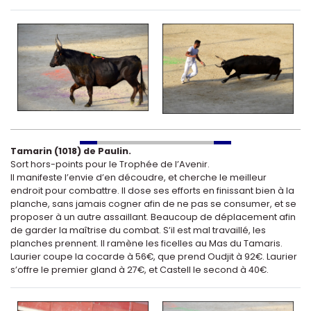
Tamarin (1018) de Paulin.
Sort hors-points pour le Trophée de l’Avenir.
Il manifeste l’envie d’en découdre, et cherche le meilleur
endroit pour combattre. Il dose ses efforts en finissant bien à la
planche, sans jamais cogner afin de ne pas se consumer, et se
proposer à un autre assaillant. Beaucoup de déplacement afin
de garder la maîtrise du combat. S’il est mal travaillé, les
planches prennent. Il ramène les ficelles au Mas du Tamaris.
Laurier coupe la cocarde à 56€, que prend Oudjit à 92€. Laurier
s’offre le premier gland à 27€, et Castell le second à 40€.