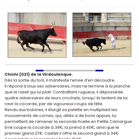
Chichi (021) de la Virdoulenque.
Dès la sortie du toril, il manifeste l’envie d’en découdre.
Il répond à tous ses adversaires, mais ne termine à la planche
que le raset qui lui plait. Combattant rugueux, il dépossède
quatre adversaires de leurs crochets, lorsqu’ ils tentent de lui
ravir la cocarde, par de vigoureux coups de tête.
Rendu aux bobines, il élargit sa palette en multipliant les
mouvements de cornes, qui, alliés à de bons appuis, lui
permettent de ramener la seconde ficelle en Petite Camargue.
Errik coupe la cocarde à 34€, la prend à 40€, ainsi que le
premier gland 27€. Castell s’offre le second gland à 34€.