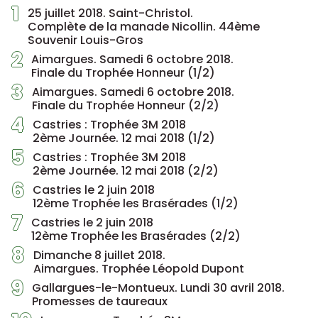
1
25 juillet 2018. Saint-Christol.
Complète de la manade Nicollin. 44ème
Souvenir Louis-Gros
2
Aimargues. Samedi 6 octobre 2018.
Finale du Trophée Honneur (1/2)
3
Aimargues. Samedi 6 octobre 2018.
Finale du Trophée Honneur (2/2)
4
Castries : Trophée 3M 2018
2ème Journée. 12 mai 2018 (1/2)
5
Castries : Trophée 3M 2018
2ème Journée. 12 mai 2018 (2/2)
6
Castries le 2 juin 2018
12ème Trophée les Brasérades (1/2)
7
Castries le 2 juin 2018
12ème Trophée les Brasérades (2/2)
8
Dimanche 8 juillet 2018.
Aimargues. Trophée Léopold Dupont
9
Gallargues-le-Montueux. Lundi 30 avril 2018.
Promesses de taureaux