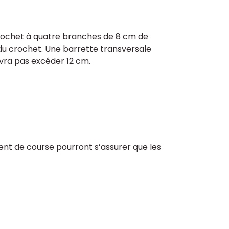
n crochet à quatre branches de 8 cm de
du crochet. Une barrette transversale
evra pas excéder 12 cm.
ent de course pourront s’assurer que les