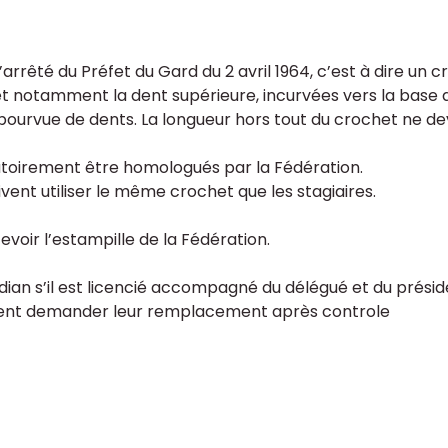
’arrêté du Préfet du Gard du 2 avril 1964, c’est à dire u
et notamment la dent supérieure, incurvées vers la base 
dépourvue de dents. La longueur hors tout du crochet ne d
atoirement être homologués par la Fédération.
ivent utiliser le même crochet que les stagiaires.
evoir l’estampille de la Fédération.
an s’il est licencié accompagné du délégué et du présid
ent demander leur remplacement après controle