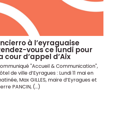
ncierro à l’eyraguaise
Rendez-vous ce lundi pour
a cour d’appel d’Aix
ommuniqué "Accueil & Communication",
ôtel de ville d’Eyragues : Lundi 11 mai en
atinée, Max GILLES, maire d’Eyragues et
ierre PANCIN, (…)