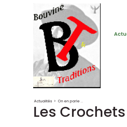
Actu
Actualités
>
On en parle ...
Les Crochets