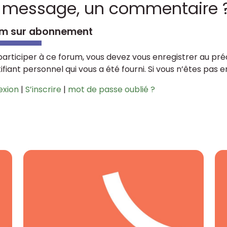
 message, un commentaire 
m sur abonnement
participer à ce forum, vous devez vous enregistrer au préa
tifiant personnel qui vous a été fourni. Si vous n’êtes pas 
exion
|
S’inscrire
|
mot de passe oublié ?