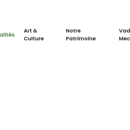
Art &
Notre
Vad
alités
Culture
Patrimoine
Me