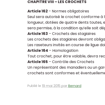
CHAPITRE VIII – LES CROCHETS
Article 162
– Normes obligatoires
Seul sera autorisé le crochet conforme à l
longueur, dotées de quatre dents toutes, 
sera permise, à la condition qu’elle soit 
Article 163
– Crochets des stagiaires
Les crochets des stagiaires devront oblig
Les raseteurs invités en course de ligue do
Article 164
– Homologation
Tout crochet, pour être valable, devra rec
Article 165
– Contrôle des Crochets
Un représentant des manadiers ou un gardi
crochets sont conformes et éventuellem
Publié le
19 mai 2015 par
Bernard