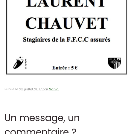
Publié le
23 juillet 2017 par
Salva
Un message, un
commentaire ?