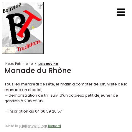
Notre Patrimoine
>
La Bouvine
Manade du Rhône
Tous les mercredi de l’été, le matin a compter de 10h, visite de la
manade en chariot,
— démonstration de tri , suivi d’un copieux petit déjeuner de
gardian à 20€ et 8€
— inscription au 04 66 59 26 57
Publié le
6 juillet 2020 par
Bernard