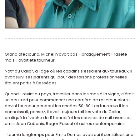
Grand afeciouna, Michel n’avait pas - pratiquement - raseté
mais il avait été tourneur.
Natif du Cailar, à l’âge où les copains s’essaient aux taureaux, il
avait suivi ses parents qui pour des raisons professionnelles
étaient partis à Bességes.
Quand il revint au pays, travailler dans les mas à la vigne, c’était
un peu tard pour commencer une carrière de raseteur alors il
devint tourneur pendant les années 50-60. Les taureaux il les
connaissait, pensez, il avait toujours fait les voto du Cailar,
pratiqué la "vache de 11 heures"et les courses de nuit avec ses
amis Jean Cabanis, Roger Pascal et autres contemporains.
Il tourna longtemps pour Emile Dumas avec qui il constituait une