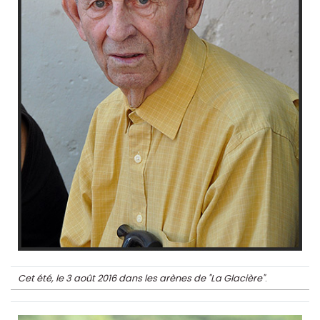
Cet été, le 3 août 2016 dans les arènes de "La Glacière"
.