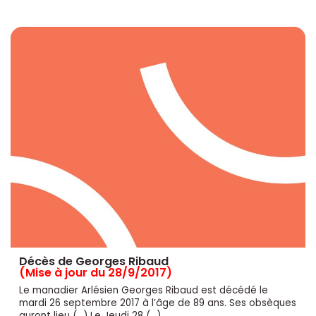
Décès de Georges Ribaud
(Mise à jour du 28/9/2017)
Le manadier Arlésien Georges Ribaud est décédé le
mardi 26 septembre 2017 à l’âge de 89 ans. Ses obsèques
auront lieu (...) Le Jeudi 28 (…)