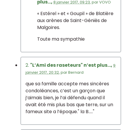
plus...,
8 janvier 2017, 09:23
,
par
VOVO
« Estérel » et « Goupil » de Blatière
aux arènes de Saint-Géniès de
Malgoires.
Toute ma sympathie
2.
"L’Ami des raseteurs" n’est plus...,
9
janvier 2017, 20:32
,
par
Bernard
que sa famille accepte mes sincères
condoléances, c’est un garçon que
j’aimais bien, je l’ai défendu quand il
avait été mis plus bas que terre, sur un
fameux site a l’époque." la B....."