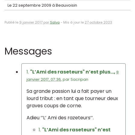
Le 22 septembre 2009 à Beauvoisin
Publié le
9 janvier 2017 par
Salva
-
Mis à jour le
27 octobre 2023
Messages
1.
"L’Ami des raseteurs" n’est plus...,
8
janvier 2017, 07:36
,
par
Sacripan
Sa grande passion lui a fait payer un
lourd tribut : en tant que tourneur deux
graves coups de corne.
Adieu ’’L’ Ami des razeteurs’’.
1.
"L’Ami des raseteurs" n’est