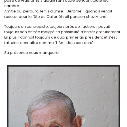
paire de vrais amis s’aidant l’un l’autre pendant toute leur
carrière.
Amitié qui perdura, le fils d’Emile - Jérôme - quand il venait
raseter pour le fête du Cailar élisait pension chez Michel.
Toujours en contrepiste, toujours près de l’action, il payait
toujours son entrée malgré sa possibilité d’entrer gratuitement.
En plus il donnait toujours de quoi primer au président et s’est
fait ainsi connaître comme "L’Ami des raseteurs".
Sa présence nous manquera...