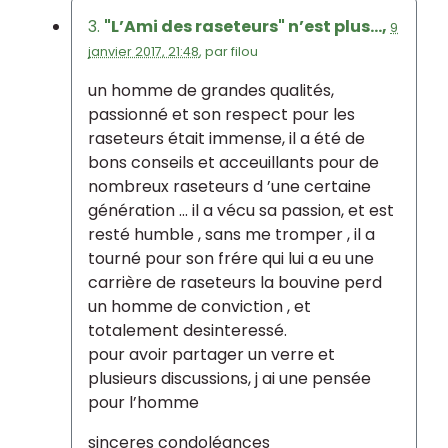
3.
"L’Ami des raseteurs" n’est plus...,
9
janvier 2017, 21:48
,
par
filou
un homme de grandes qualités,
passionné et son respect pour les
raseteurs était immense, il a été de
bons conseils et acceuillants pour de
nombreux raseteurs d ’une certaine
génération ... il a vécu sa passion, et est
resté humble , sans me tromper , il a
tourné pour son frére qui lui a eu une
carrière de raseteurs la bouvine perd
un homme de conviction , et
totalement desinteressé.
pour avoir partager un verre et
plusieurs discussions, j ai une pensée
pour l’homme
sinceres condoléances