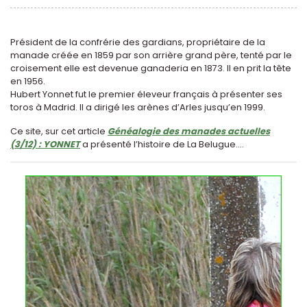
Président de la confrérie des gardians, propriétaire de la
manade créée en 1859 par son arrière grand père, tenté par le
croisement elle est devenue ganaderia en 1873. Il en prit la tête
en 1956.
Hubert Yonnet fut le premier éleveur français à présenter ses
toros à Madrid. Il a dirigé les arènes d’Arles jusqu’en 1999.
Ce site, sur cet article
Généalogie des manades actuelles
(3/12) : YONNET
a présenté l’histoire de La Belugue....