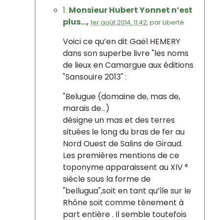
1.
Monsieur Hubert Yonnet n’est
plus...,
1er août 2014, 11:42
,
par
Liberté
Voici ce qu’en dit Gaël HEMERY
dans son superbe livre "les noms
de lieux en Camargue aux éditions
"Sansouire 2013" :
"Belugue (domaine de, mas de,
marais de...)
désigne un mas et des terres
situées le long du bras de fer au
Nord Ouest de Salins de Giraud.
Les premières mentions de ce
toponyme apparaissent au XIV °
siècle sous la forme de
"bellugua",soit en tant qu’île sur le
Rhône soit comme tènement à
part entière . Il semble toutefois