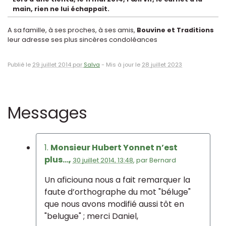
main, rien ne lui échappait.
A sa famille, à ses proches, à ses amis,
Bouvine et Traditions
leur adresse ses plus sincères condoléances
Publié le
29 juillet 2014 par
Salva
-
Mis à jour le
28 juillet 2023
Messages
1.
Monsieur Hubert Yonnet n’est
plus...,
30 juillet 2014, 13:48
,
par
Bernard
Un aficiouna nous a fait remarquer la
faute d’orthographe du mot "béluge"
que nous avons modifié aussi tôt en
"belugue" ; merci Daniel,