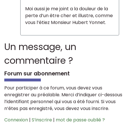
Moi aussi je me joint a la douleur de la
perte d’un être cher et illustre, comme
vous l’étiez Monsieur Hubert Yonnet.
Un message, un
commentaire ?
Forum sur abonnement
Pour participer à ce forum, vous devez vous
enregistrer au préalable. Merci d’indiquer ci-dessous
l’identifiant personnel qui vous a été fourni. Si vous
n’êtes pas enregistré, vous devez vous inscrire.
Connexion
|
S’inscrire
|
mot de passe oublié ?