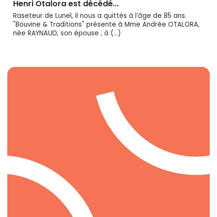
Henri Otalora est décédé...
Raseteur de Lunel, il nous a quittés à l’âge de 85 ans.
"Bouvine & Traditions" présente à Mme Andrée OTALORA,
née RAYNAUD, son épouse ; à (…)