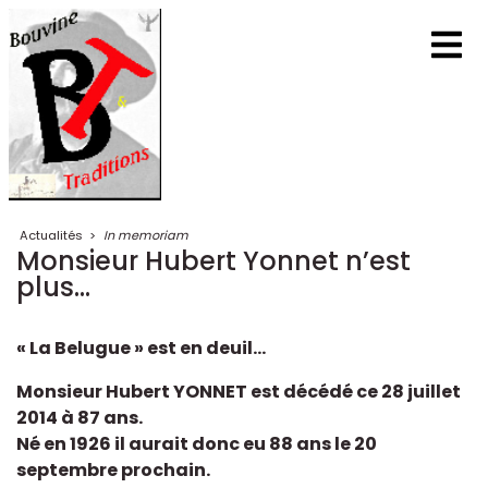
Actualités
>
In memoriam
Monsieur Hubert Yonnet n’est
plus...
« La Belugue » est en deuil…
Monsieur Hubert YONNET est décédé ce 28 juillet
2014 à 87 ans.
Né en 1926 il aurait donc eu 88 ans le 20
septembre prochain.