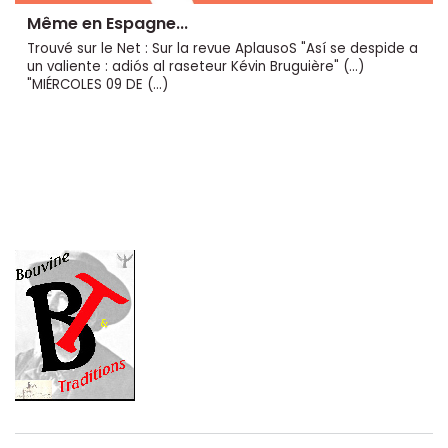
Même en Espagne...
Trouvé sur le Net : Sur la revue AplausoS "Así se despide a
un valiente : adiós al raseteur Kévin Bruguière" (...)
"MIÉRCOLES 09 DE (…)