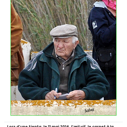
Lors d’une tienta, le 11 mai 2014, l’œil vif, le carnet à la