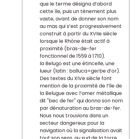
que le terme désigna d’abord
cette île, puis un tènement plus
vaste, avant de donner son nom
au mas qui s’est progressivement
construit à partir du XVIIe siècle
lorsque le Rhône était actif à
proximité (bras-de-fer
fonctionnel de 1559 à 1710).
la Belugo est une étincelle, une
lueur (latin : balluca=gerbe d’or).
Des textes du XIVe siècle font
mention de la proximité de l’île de
la Belugue avec l’amer métallique
dit "bec de fer" qui donna son nom
par dénaturation au bras-de-fer.
Nous nous trouvions dans un
secteur dangereux pour la
navigation où la signalisation avait
tout son sens, au sud de la torre