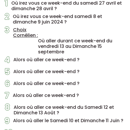
1
Où irez vous ce week-end du samedi 27 avril et
dimanche 28 avril ?
2
Où irez vous ce week-end samedi 8 et
dimanche 9 juin 2024 ?
3
Choix
Cornélien :
Où aller durant ce week-end du
vendredi 13 au Dimanche 15
septembre
4
Alors où aller ce week-end ?
5
Alors où aller ce week-end ?
6
Alors où aller ce week-end ?
7
Alors où aller ce week-end ?
8
Alors où aller ce week-end du Samedi 12 et
Dimanche 13 Août ?
9
Alors où aller le Samedi 10 et Dimanche 11 Juin ?