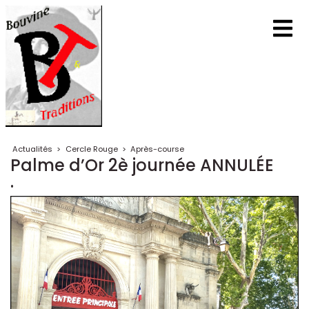
Actualités
>
Cercle Rouge
>
Après-course
Palme d’Or 2è journée ANNULÉE
.