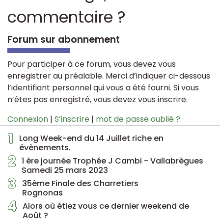
commentaire ?
Forum sur abonnement
Pour participer à ce forum, vous devez vous
enregistrer au préalable. Merci d’indiquer ci-dessous
l’identifiant personnel qui vous a été fourni. Si vous
n’êtes pas enregistré, vous devez vous inscrire.
Connexion
|
S’inscrire
|
mot de passe oublié ?
1
Long Week-end du 14 Juillet riche en
évènements.
2
1 ère journée Trophée J Cambi - Vallabrègues
Samedi 25 mars 2023
3
35ème Finale des Charretiers
Rognonas
4
Alors où étiez vous ce dernier weekend de
Août ?