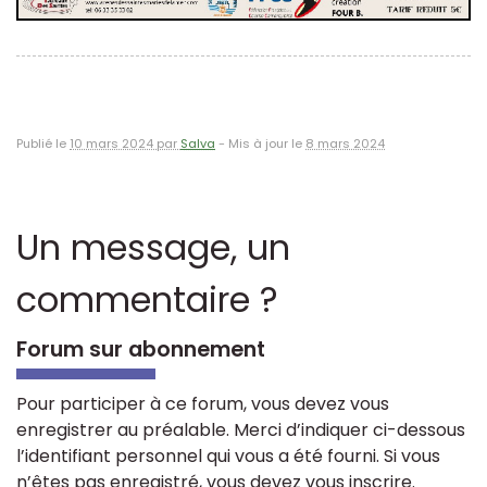
Publié le
10 mars 2024 par
Salva
-
Mis à jour le
8 mars 2024
Un message, un
commentaire ?
Forum sur abonnement
Pour participer à ce forum, vous devez vous
enregistrer au préalable. Merci d’indiquer ci-dessous
l’identifiant personnel qui vous a été fourni. Si vous
n’êtes pas enregistré, vous devez vous inscrire.