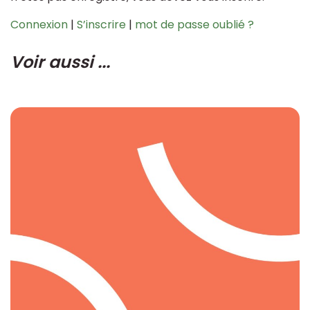
Connexion
|
S’inscrire
|
mot de passe oublié ?
Voir aussi ...