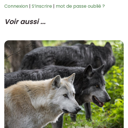
Connexion
|
S’inscrire
|
mot de passe oublié ?
Voir aussi ...