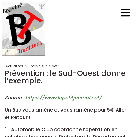
Actualités
>
Trouvé sur le Net :
Prévention : le Sud-Ouest donne
l’exemple.
Source :
https://www.lepetitjournal.net/
Un Bus vous amène et vous ramène pour 5€ Aller
et Retour !
"L’ Automobile Club coordonne l’opération en
collaboration avec la Préfecture, le Département,