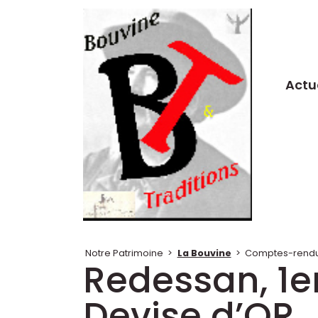
Actu
Notre Patrimoine
>
La Bouvine
>
Comptes-rendus
Redessan, 1er
Devise d’OR