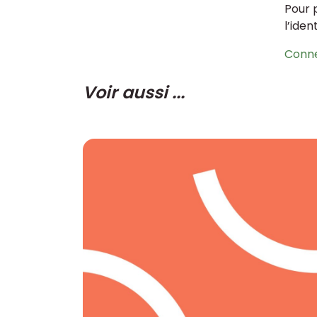
Pour 
l’iden
Conn
Voir aussi ...