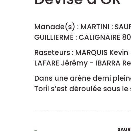
Manade(s) : MARTINI : SAUR
GUILLIERME : CALIGNAIRE 80
Raseteurs : MARQUIS Kevi
LAFARE Jérémy - IBARRA 
Dans une arène demi pleine
Toril s’est déroulée sous le 
SAU