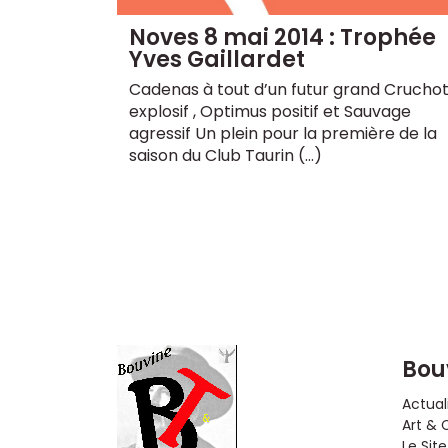
Noves 8 mai 2014 : Trophée
Yves Gaillardet
Cadenas à tout d’un futur grand Crucho
explosif , Optimus positif et Sauvage
agressif Un plein pour la première de la
saison du Club Taurin (…)
Bou
Actual
Art & 
Le Site