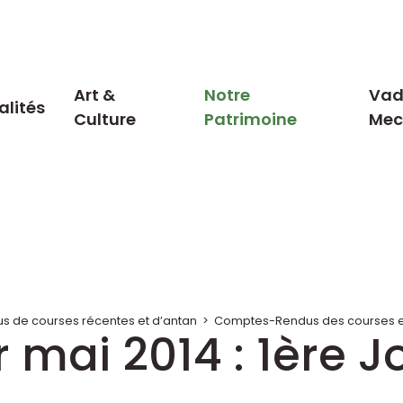
Art &
Notre
Vad
alités
Culture
Patrimoine
Me
 de courses récentes et d’antan
>
Comptes-Rendus des courses en
 mai 2014 : 1ère J