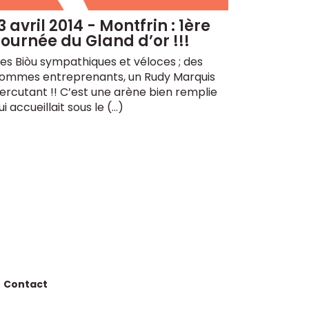
3 avril 2014 - Montfrin : 1ère
ournée du Gland d’or !!!
es Biòu sympathiques et véloces ; des
ommes entreprenants, un Rudy Marquis
ercutant !! C’est une arène bien remplie
ui accueillait sous le (…)
Contact