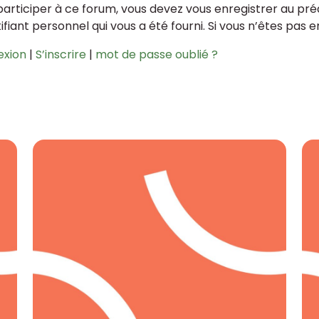
participer à ce forum, vous devez vous enregistrer au préa
tifiant personnel qui vous a été fourni. Si vous n’êtes pas 
exion
|
S’inscrire
|
mot de passe oublié ?