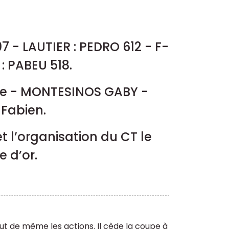
 - LAUTIER : PEDRO 612 - F-
: PABEU 518.
ne - MONTESINOS GABY -
Fabien.
t l’organisation du CT le
e d’or.
out de même les actions. Il cède la coupe à