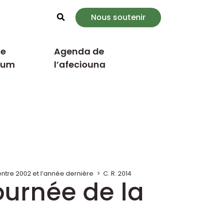
Nous soutenir
Rechercher
e
Agenda de
cum
l’afeciouna
tre 2002 et l’année dernière
>
C. R. 2014
ournée de la