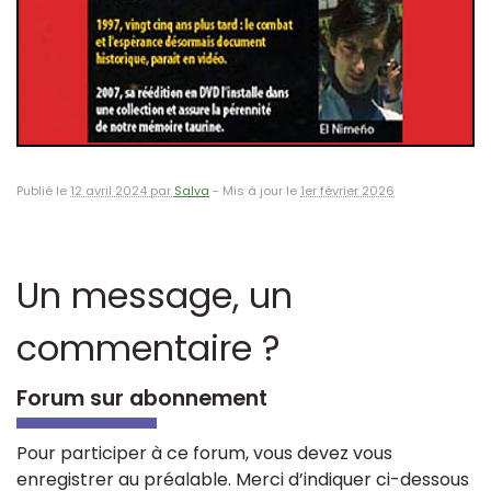
Publié le
12 avril 2024 par
Salva
-
Mis à jour le
1er février 2026
Un message, un
commentaire ?
Forum sur abonnement
Pour participer à ce forum, vous devez vous
enregistrer au préalable. Merci d’indiquer ci-dessous