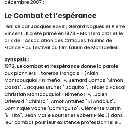
décembre 2007 :
Le Combat et l’espérance
réalisé par Jacques Boyer, Gérard Noguès et Pierre
Vincent . Il a été primé en 1973 - Montera d’Or et le
prix de l’ Association des Critiques Taurins de
France - au festival du film taurin de Montpellier.
Synopsis
:
1972,
Le combat et l’espérance
donne la parole
aux pionniers - toreros français - (Alain
Montcouquiol « Nimeño I », Bernard Dombs "Simon
Casas", Jacques Brunet " Jaquito ", Fréderic Pascal,
Christian Montcouquiol « Nimeño II », Lucien
Orlewski " Chinito ", Amor Antuñez " El Andaluz",
Dominique Vache "Dominguito", Clémente Martin
"El Tito", Jean Marie Bourret et Robert Pilés…) dans
leur combat pour leur existence professionnelle...