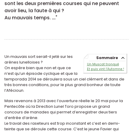
sont les deux premières courses qui ne peuvent
avoir lieu, la faute à qui ?
Au mauvais temps.
...
"
Un mauvais sort serait-il jeté sur les
Sommaire
arènes lunelloises ?
Un Muscat tronqué
On espère bien que non et que ce
Et puis vint l’Automne !
n’est qu’un épisode cyclique et que la
temporada 2014 se déroulera sous un ciel clément et dans de
très bonnes conditions, pour le plus grand bonheur de toute
l’Afécioun.
Mais revenons à 2013 avec l’ouverture réelle le 20 mai pour la
Pentecôte où la Direction Lunel Toro propose un grand
concours de manades qui permet d’enregistrer deux tiers
d’entrée d’arène.
Le travail des raseteurs est trop inconstant et c’est en demi-
teinte que se déroule cette course. C’est le jeune Favier qui