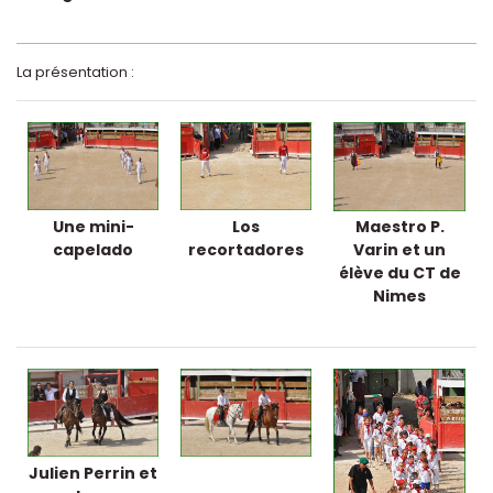
La présentation :
Une mini-
Los
Maestro P.
capelado
recortadores
Varin et un
élève du CT de
Nimes
Julien Perrin et