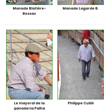
Manade Blatière-
Manade Lagarde B.
Bessac
Le mayoral de la
Philippe Cuillé
ganaderia Palha