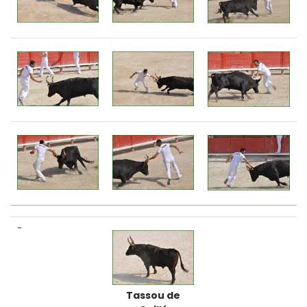
-
Tassou de