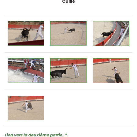
Cuillé
Lien vers la deuxième partie..*.