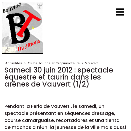
Actualités
>
Clubs Taurins et Organisateurs
>
Vauvert
Samedi 30 juin 2012 : spectacle
équestre et taurin dans les
arènes de Vauvert (1/2)
Pendant la Feria de Vauvert , le samedi, un
spectacle présentant en séquences dressage,
course camarguaise, recortadores et una tienta
de machos a réuni la jeunesse de la ville mais aussi