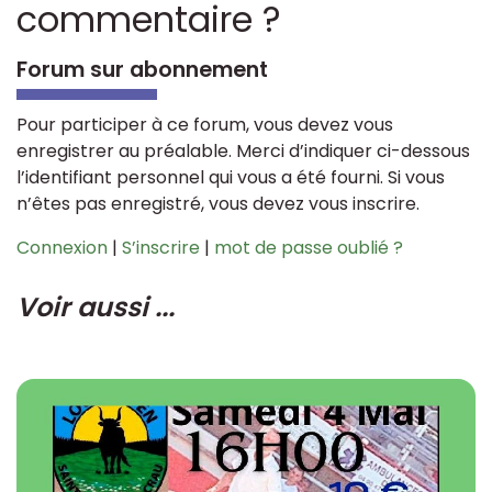
commentaire ?
Forum sur abonnement
Pour participer à ce forum, vous devez vous
enregistrer au préalable. Merci d’indiquer ci-dessous
l’identifiant personnel qui vous a été fourni. Si vous
n’êtes pas enregistré, vous devez vous inscrire.
Connexion
|
S’inscrire
|
mot de passe oublié ?
Voir aussi ...