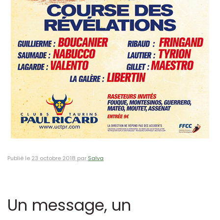
Publié le
23 octobre 2018 par
Salva
Un message, un