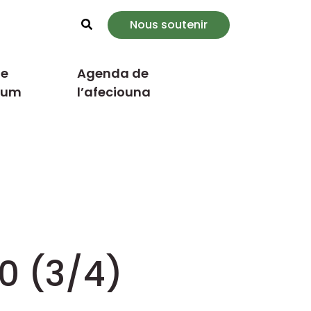
Nous soutenir
Rechercher
e
Agenda de
cum
l’afeciouna
10 (3/4)