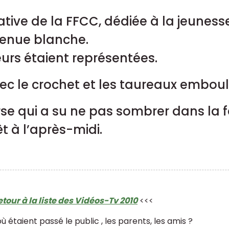
tiative de la FFCC, dédiée à la jeunes
 tenue blanche.
eurs étaient représentées.
ec le crochet et les taureaux embou
e qui a su ne pas sombrer dans la fac
t à l’après-midi.
etour à la liste des Vidéos-Tv 2010
<<<
ù étaient passé le public , les parents, les amis ?