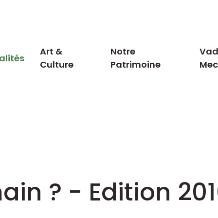
Art &
Notre
Vad
alités
Culture
Patrimoine
Me
in ? - Edition 20