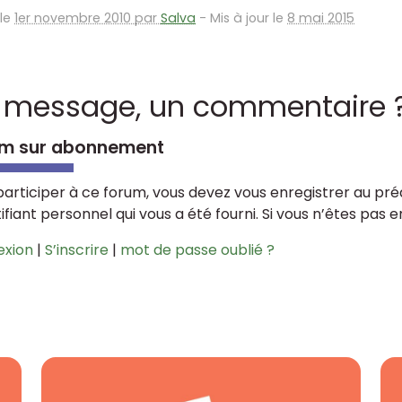
 le
1er novembre 2010 par
Salva
-
Mis à jour le
8 mai 2015
 message, un commentaire 
m sur abonnement
participer à ce forum, vous devez vous enregistrer au préa
tifiant personnel qui vous a été fourni. Si vous n’êtes pas 
exion
|
S’inscrire
|
mot de passe oublié ?