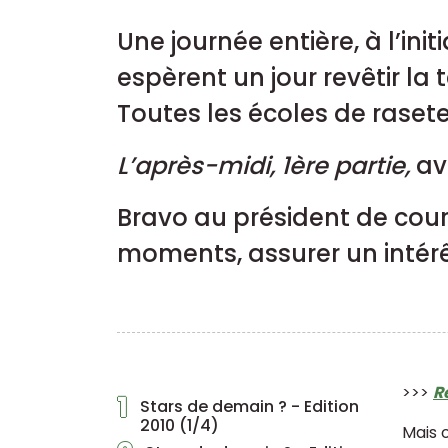
Une journée entière, à l’ini
espèrent un jour revêtir la
Toutes les écoles de raset
L’après-midi, 1ère partie,
av
Bravo au président de cours
moments, assurer un intérê
>>>
R
1
Stars de demain ? - Edition
2010 (1/4)
Mais o