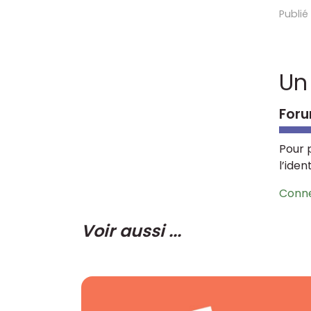
Publié
Un
Foru
Pour 
l’iden
Conn
Voir aussi ...