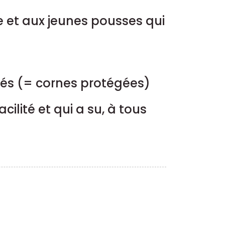
se et aux jeunes pousses qui
lés (= cornes protégées)
ilité et qui a su, à tous