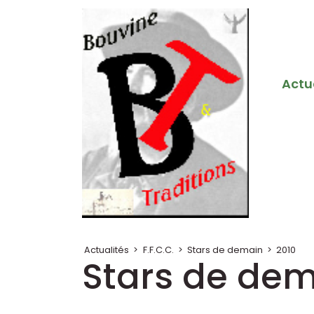
Actu
Actualités
>
F.F.C.C.
>
Stars de demain
>
2010
Stars de dema