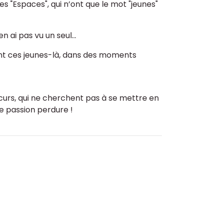
s "Espaces", qui n’ont que le mot "jeunes"
n ai pas vu un seul...
ont ces jeunes-là, dans des moments
scurs, qui ne cherchent pas à se mettre en
re passion perdure !