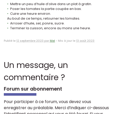
Mettre un peu d’huile d’olive dans un plat à gratin.
Poser les tomates la partie coupée en bas.
Cuire une heure environ.
Au bout de ce temps, retourner les tomates.
Arroser d’huile, sel, poivre, sucre.
Terminer la cuisson, encore au moins une heure.
Publié le
12 septembre 2023 par
Mel
-
Mis à jour le
13 août 2023
Un message, un
commentaire ?
Forum sur abonnement
Pour participer à ce forum, vous devez vous
enregistrer au préalable. Merci d’indiquer ci-dessous
l’identifiant personnel qui vous a été fourni. Si vous