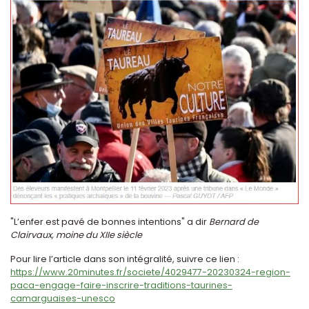
"L’enfer est pavé de bonnes intentions" a dir
Bernard de
Clairvaux, moine du XIIe siècle
Pour lire l’article dans son intégralité, suivre ce lien :
https://www.20minutes.fr/societe/4029477-20230324-region-
paca-engage-faire-inscrire-traditions-taurines-
camarguaises-unesco