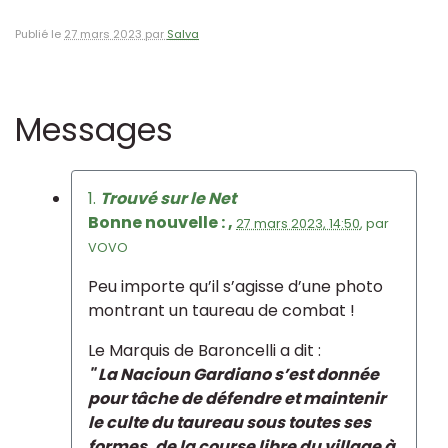
Publié le
27 mars 2023 par
Salva
Messages
1.
Trouvé sur le Net
Bonne nouvelle : ,
27 mars 2023, 14:50
,
par
VOVO
Peu importe qu’il s’agisse d’une photo
montrant un taureau de combat !
Le Marquis de Baroncelli a dit :
" La Nacioun Gardiano s’est donnée
pour tâche de défendre et maintenir
le culte du taureau sous toutes ses
formes, de la course libre du village à