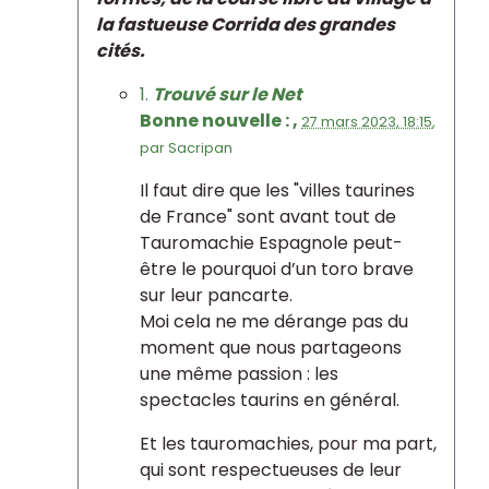
la fastueuse Corrida des grandes
cités.
1.
Trouvé sur le Net
Bonne nouvelle : ,
27 mars 2023, 18:15
,
par
Sacripan
Il faut dire que les "villes taurines
de France" sont avant tout de
Tauromachie Espagnole peut-
être le pourquoi d’un toro brave
sur leur pancarte.
Moi cela ne me dérange pas du
moment que nous partageons
une même passion : les
spectacles taurins en général.
Et les tauromachies, pour ma part,
qui sont respectueuses de leur