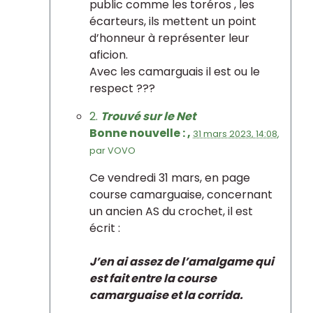
public comme les toréros , les
écarteurs, ils mettent un point
d’honneur à représenter leur
aficion.
Avec les camarguais il est ou le
respect ???
2.
Trouvé sur le Net
Bonne nouvelle : ,
31 mars 2023, 14:08
,
par
VOVO
Ce vendredi 31 mars, en page
course camarguaise, concernant
un ancien AS du crochet, il est
écrit :
J’en ai assez de l’amalgame qui
est fait entre la course
camarguaise et la corrida.