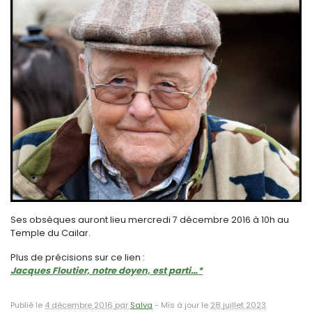
Ses obsèques auront lieu mercredi 7 décembre 2016 à 10h au
Temple du Cailar.
Plus de précisions sur ce lien :
Jacques Floutier, notre doyen, est parti…*
Publié le
4 décembre 2016 par
Salva
-
Mis à jour le
28 juillet 2023