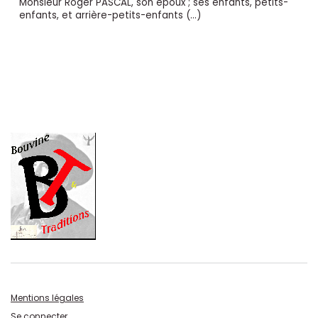
Monsieur Roger PASCAL, son époux ; ses enfants, petits-
enfants, et arrière-petits-enfants (…)
Mentions légales
Se connecter