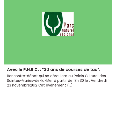
Avec le P.N.R.C. : "30 ans de courses de tau".
Rencontre-débat qui se déroulera au Relais Culturel des
Saintes-Maries-de-la-Mer à partir de 13h 30 le : Vendredi
23 novembre2012 Cet événement (…)