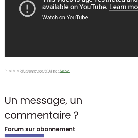
Publié le
28 décembre 2014 par
Salva
Un message, un
commentaire ?
Forum sur abonnement