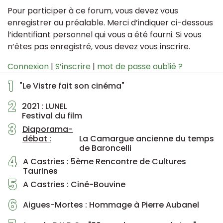
Pour participer à ce forum, vous devez vous
enregistrer au préalable. Merci d’indiquer ci-dessous
l’identifiant personnel qui vous a été fourni. Si vous
n’êtes pas enregistré, vous devez vous inscrire.
Connexion
|
S’inscrire
|
mot de passe oublié ?
1
"Le Vistre fait son cinéma"
2
2021 : LUNEL
Festival du film
3
Diaporama-
débat :
La Camargue ancienne du temps
de Baroncelli
4
A Castries : 5ème Rencontre de Cultures
Taurines
5
A Castries : Ciné-Bouvine
6
Aigues-Mortes : Hommage à Pierre Aubanel