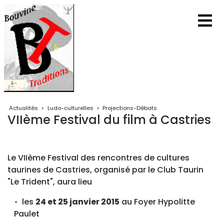
Actualités
>
Ludo-culturelles
>
Projections-Débats
VIIème Festival du film à Castries
Le VIIème Festival des rencontres de cultures
taurines de Castries, organisé par le Club Taurin
"Le Trident", aura lieu
les
24 et 25 janvier 2015
au Foyer Hypolitte
Paulet