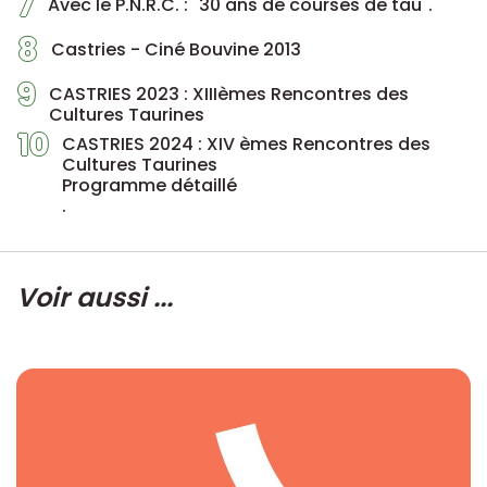
7
Avec le P.N.R.C. : "30 ans de courses de tau".
8
Castries - Ciné Bouvine 2013
9
CASTRIES 2023 : XIIIèmes Rencontres des
Cultures Taurines
10
CASTRIES 2024 : XIV èmes Rencontres des
Cultures Taurines
Programme détaillé
.
Voir aussi ...