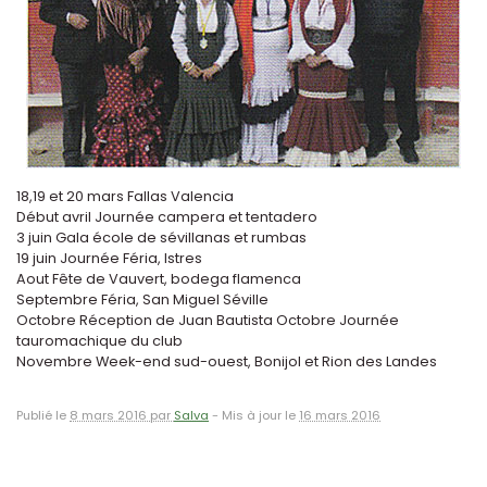
18,19 et 20 mars Fallas Valencia
Début avril Journée campera et tentadero
3 juin Gala école de sévillanas et rumbas
19 juin Journée Féria, Istres
Aout Fête de Vauvert, bodega flamenca
Septembre Féria, San Miguel Séville
Octobre Réception de Juan Bautista Octobre Journée
tauromachique du club
Novembre Week-end sud-ouest, Bonijol et Rion des Landes
Publié le
8 mars 2016 par
Salva
-
Mis à jour le
16 mars 2016