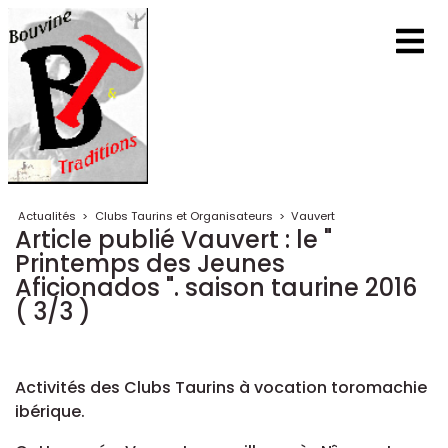
Actualités
>
Clubs Taurins et Organisateurs
>
Vauvert
Article publié Vauvert : le "
Printemps des Jeunes
Aficionados ". saison taurine 2016
( 3/3 )
Activités des Clubs Taurins à vocation toromachie
ibérique.