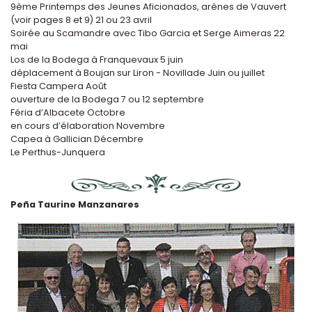
9ème Printemps des Jeunes Aficionados, arènes de Vauvert
(voir pages 8 et 9) 21 ou 23 avril
Soirée au Scamandre avec Tibo Garcia et Serge Aimeras 22
mai
Los de la Bodega à Franquevaux 5 juin
déplacement à Boujan sur Liron - Novillade Juin ou juillet
Fiesta Campera Août
ouverture de la Bodega 7 ou 12 septembre
Féria d’Albacete Octobre
en cours d’élaboration Novembre
Capea à Gallician Décembre
Le Perthus-Junquera
Peña Taurine Manzanares