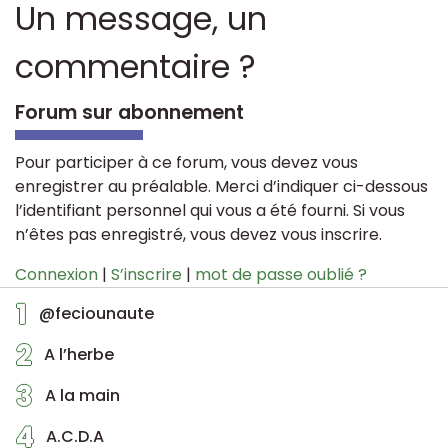
Un message, un
commentaire ?
Forum sur abonnement
Pour participer à ce forum, vous devez vous
enregistrer au préalable. Merci d’indiquer ci-dessous
l’identifiant personnel qui vous a été fourni. Si vous
n’êtes pas enregistré, vous devez vous inscrire.
Connexion
|
S’inscrire
|
mot de passe oublié ?
1
@feciounaute
2
A l’herbe
3
A la main
4
A.C.D.A