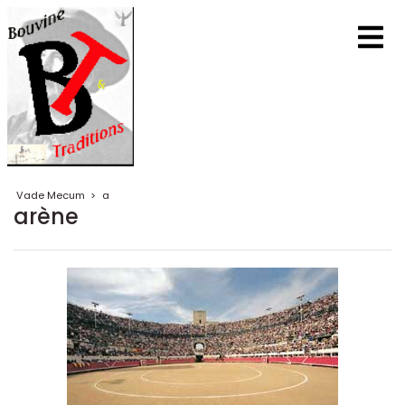
Vade Mecum
>
a
arène