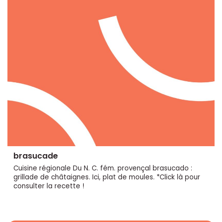
brasucade
Cuisine régionale Du N. C. fém. provençal brasucado :
grillade de châtaignes. Ici, plat de moules. *Click là pour
consulter la recette !