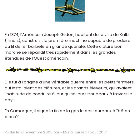
En 1874, l’Américain Joseph Gliden, habitant de la ville de Kalb
(Illinois), construisit la première machine capable de produire
du fil de fer barbelé en grande quantité. Cette clôture bon
marché se répandit très rapidement dans les grandes
étendues de l’Ouest américain.
Elle fut à l’origine d’une véritable guerre entre les petits fermiers,
qui installaient des clôtures, et les grands éleveurs, qui avaient
l’habitude de conduire à leur guise leurs troupeaux à travers le
pays.
En Camargue, il signa la fin de la garde des taureaux à "bâton
planté".
Publié le
10 novembre 2003 par
-
Mis à jour le
31 août 2017