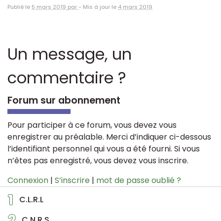
Publié le
5 mars 2019 par
-
Mis à jour le
4 mars 2019
Un message, un
commentaire ?
Forum sur abonnement
Pour participer à ce forum, vous devez vous
enregistrer au préalable. Merci d’indiquer ci-dessous
l’identifiant personnel qui vous a été fourni. Si vous
n’êtes pas enregistré, vous devez vous inscrire.
Connexion
|
S’inscrire
|
mot de passe oublié ?
1
C.L.R.L
2
C.N.R.S