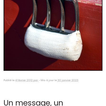
Publié le
4 février 2012 par
-
Mis à jour le
30 janvier 2023
Un message, un