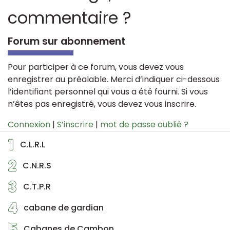
commentaire ?
Forum sur abonnement
Pour participer à ce forum, vous devez vous
enregistrer au préalable. Merci d’indiquer ci-dessous
l’identifiant personnel qui vous a été fourni. Si vous
n’êtes pas enregistré, vous devez vous inscrire.
Connexion
|
S’inscrire
|
mot de passe oublié ?
1
C.L.R.L
2
C.N.R.S
3
C.T.P.R
4
cabane de gardian
5
Cabanes de Cambon