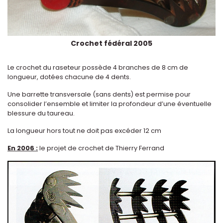
Crochet fédéral 2005
Le crochet du raseteur possède 4 branches de 8 cm de
longueur, dotées chacune de 4 dents.
Une barrette transversale (sans dents) est permise pour
consolider l’ensemble et limiter la profondeur d’une éventuelle
blessure du taureau.
La longueur hors tout ne doit pas excéder 12 cm
En 2006 :
le projet de crochet de Thierry Ferrand