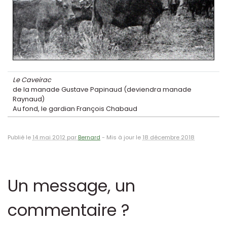
Le Caveirac
de la manade Gustave Papinaud (deviendra manade
Raynaud)
Au fond, le gardian François Chabaud
Publié le
14 mai 2012 par
Bernard
-
Mis à jour le
18 décembre 2018
Un message, un
commentaire ?