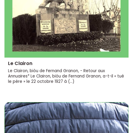
Le Clairon
Le Clairon, biòu de Fernand Granon, - Retour aux
Annuaires* Le Clairon, biòu de Fernand Granon, a-t-il « tué
le père » le 22 octobre 1927 à (…)