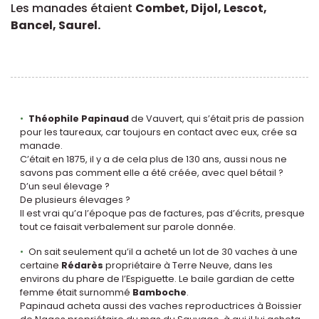
Les manades étaient
Combet, Dijol, Lescot,
Bancel, Saurel.
Théophile Papinaud
de Vauvert, qui s’était pris de passion
pour les taureaux, car toujours en contact avec eux, crée sa
manade.
C’était en 1875, il y a de cela plus de 130 ans, aussi nous ne
savons pas comment elle a été créée, avec quel bétail ?
D’un seul élevage ?
De plusieurs élevages ?
Il est vrai qu’a l’époque pas de factures, pas d’écrits, presque
tout ce faisait verbalement sur parole donnée.
On sait seulement qu’il a acheté un lot de 30 vaches à une
certaine
Rédarès
propriétaire à Terre Neuve, dans les
environs du phare de l’Espiguette. Le baile gardian de cette
femme était surnommé
Bamboche
.
Papinaud acheta aussi des vaches reproductrices à Boissier