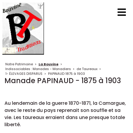
Notre Patrimoine
>
La Bouvine
>
Indissociables : Manades - Manadiers
>
de Taureaux
>
1- ÉLEVAGES DISPARUS
>
PAPINAUD 1875 à 1903
Manade PAPINAUD - 1875 à 1903
Au lendemain de la guerre 1870-1871, la Camargue,
avec le reste du pays reprenait son souffle et sa
vie. Les taureaux erraient dans une presque totale
liberté.